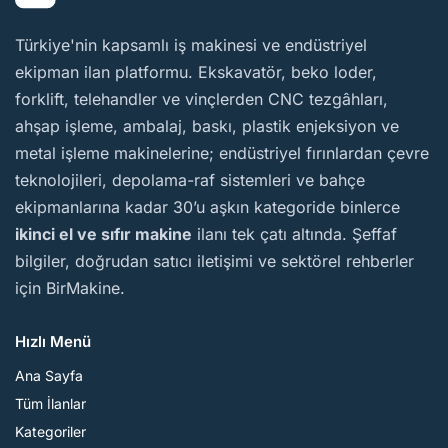
BirMakine
Türkiye'nin kapsamlı iş makinesi ve endüstriyel
ekipman ilan platformu. Ekskavatör, beko loder,
forklift, telehandler ve vinçlerden CNC tezgâhları,
ahşap işleme, ambalaj, baskı, plastik enjeksiyon ve
metal işleme makinelerine; endüstriyel fırınlardan çevre
teknolojileri, depolama-raf sistemleri ve bahçe
ekipmanlarına kadar 30’u aşkın kategoride binlerce
ikinci el ve sıfır makine
ilanı tek çatı altında. Şeffaf
bilgiler, doğrudan satıcı iletişimi ve sektörel rehberler
için BirMakine.
Hızlı Menü
Ana Sayfa
Tüm İlanlar
Kategoriler