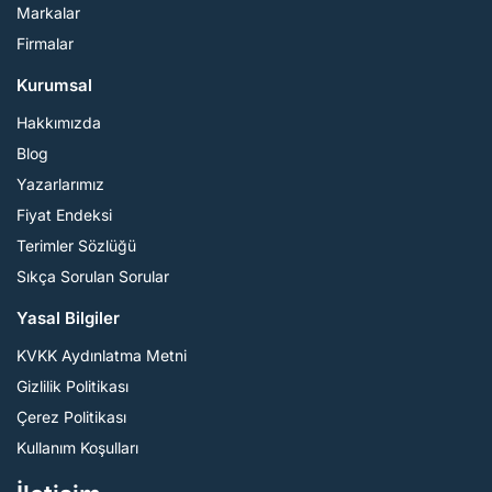
Markalar
Firmalar
Kurumsal
Hakkımızda
Blog
Yazarlarımız
Fiyat Endeksi
Terimler Sözlüğü
Sıkça Sorulan Sorular
Yasal Bilgiler
KVKK Aydınlatma Metni
Gizlilik Politikası
Çerez Politikası
Kullanım Koşulları