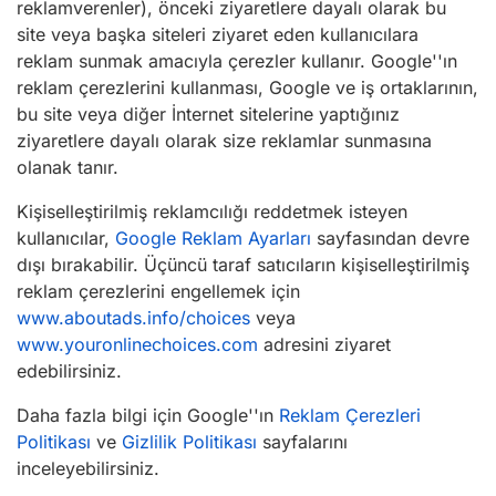
reklamverenler), önceki ziyaretlere dayalı olarak bu
site veya başka siteleri ziyaret eden kullanıcılara
reklam sunmak amacıyla çerezler kullanır. Google''ın
reklam çerezlerini kullanması, Google ve iş ortaklarının,
bu site veya diğer İnternet sitelerine yaptığınız
ziyaretlere dayalı olarak size reklamlar sunmasına
olanak tanır.
Kişiselleştirilmiş reklamcılığı reddetmek isteyen
kullanıcılar,
Google Reklam Ayarları
sayfasından devre
dışı bırakabilir. Üçüncü taraf satıcıların kişiselleştirilmiş
reklam çerezlerini engellemek için
www.aboutads.info/choices
veya
www.youronlinechoices.com
adresini ziyaret
edebilirsiniz.
Daha fazla bilgi için Google''ın
Reklam Çerezleri
Politikası
ve
Gizlilik Politikası
sayfalarını
inceleyebilirsiniz.