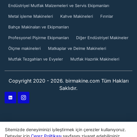
Endüstriyel Mutfak Malzemeleri ve Servis Ekipmanları
Metal işleme Makineleri
Kahve Makineleri
Fırınlar
Bahçe Makinaları ve Ekipmanları
Profesyonel Pişirme Ekipmanları
Diğer Endüstriyel Makineler
Ölçme makineleri
Matkaplar ve Delme Makineleri
Mutfak Tezgahları ve Evyeler
Mutfak Hazırlık Makineleri
Copyright 2020 - 2026. birmakine.com Tüm Hakları
Saklıdır.
Sitemizde deneyiminizi iyileştirmek için çerezler kullanıyoruz.
Detaylar için
Çerez Politikası
sayfasını ziyaret edebilirsiniz.