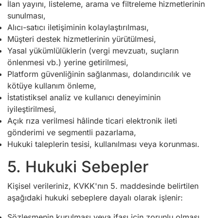
İlan yayını, listeleme, arama ve filtreleme hizmetlerinin
sunulması,
Alıcı-satıcı iletişiminin kolaylaştırılması,
Müşteri destek hizmetlerinin yürütülmesi,
Yasal yükümlülüklerin (vergi mevzuatı, suçların
önlenmesi vb.) yerine getirilmesi,
Platform güvenliğinin sağlanması, dolandırıcılık ve
kötüye kullanım önleme,
İstatistiksel analiz ve kullanıcı deneyiminin
iyileştirilmesi,
Açık rıza verilmesi hâlinde ticari elektronik ileti
gönderimi ve segmentli pazarlama,
Hukuki taleplerin tesisi, kullanılması veya korunması.
5. Hukuki Sebepler
Kişisel verileriniz, KVKK'nın 5. maddesinde belirtilen
aşağıdaki hukuki sebeplere dayalı olarak işlenir:
Sözleşmenin kurulması veya ifası için zorunlu olması