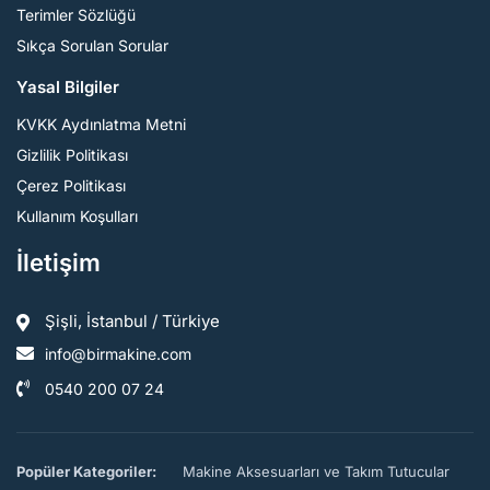
Terimler Sözlüğü
Sıkça Sorulan Sorular
Yasal Bilgiler
KVKK Aydınlatma Metni
Gizlilik Politikası
Çerez Politikası
Kullanım Koşulları
İletişim
Şişli, İstanbul / Türkiye
info@birmakine.com
0540 200 07 24
Popüler Kategoriler:
Makine Aksesuarları ve Takım Tutucular