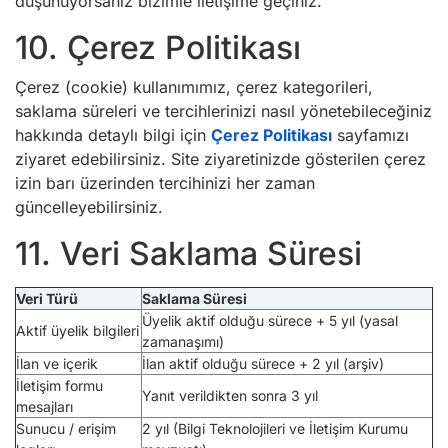
düşünüyorsanız bizimle iletişime geçiniz.
10. Çerez Politikası
Çerez (cookie) kullanımımız, çerez kategorileri,
saklama süreleri ve tercihlerinizi nasıl yönetebileceğiniz
hakkında detaylı bilgi için
Çerez Politikası
sayfamızı
ziyaret edebilirsiniz. Site ziyaretinizde gösterilen çerez
izin barı üzerinden tercihinizi her zaman
güncelleyebilirsiniz.
11. Veri Saklama Süresi
Veri Türü
Saklama Süresi
Üyelik aktif olduğu sürece + 5 yıl (yasal
Aktif üyelik bilgileri
zamanaşımı)
İlan ve içerik
İlan aktif olduğu sürece + 2 yıl (arşiv)
İletişim formu
Yanıt verildikten sonra 3 yıl
mesajları
Sunucu / erişim
2 yıl (Bilgi Teknolojileri ve İletişim Kurumu