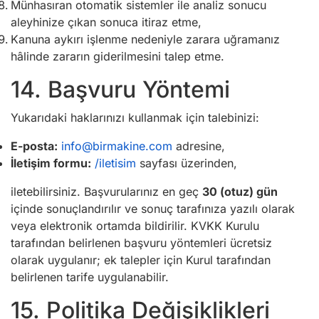
Münhasıran otomatik sistemler ile analiz sonucu
aleyhinize çıkan sonuca itiraz etme,
Kanuna aykırı işlenme nedeniyle zarara uğramanız
hâlinde zararın giderilmesini talep etme.
14. Başvuru Yöntemi
Yukarıdaki haklarınızı kullanmak için talebinizi:
E-posta:
info@birmakine.com
adresine,
İletişim formu:
/iletisim
sayfası üzerinden,
iletebilirsiniz. Başvurularınız en geç
30 (otuz) gün
içinde sonuçlandırılır ve sonuç tarafınıza yazılı olarak
veya elektronik ortamda bildirilir. KVKK Kurulu
tarafından belirlenen başvuru yöntemleri ücretsiz
olarak uygulanır; ek talepler için Kurul tarafından
belirlenen tarife uygulanabilir.
15. Politika Değişiklikleri