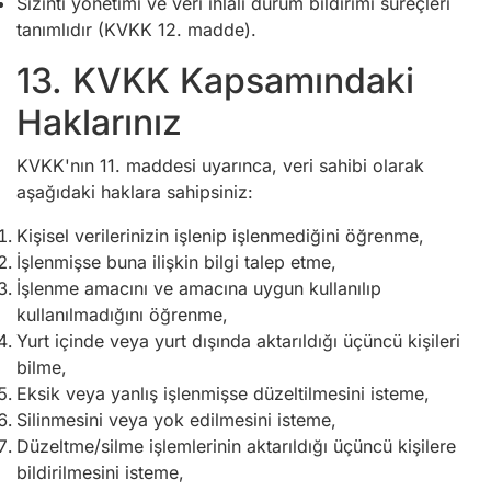
Sızıntı yönetimi ve veri ihlali durum bildirimi süreçleri
tanımlıdır (KVKK 12. madde).
13. KVKK Kapsamındaki
Haklarınız
KVKK'nın 11. maddesi uyarınca, veri sahibi olarak
aşağıdaki haklara sahipsiniz:
Kişisel verilerinizin işlenip işlenmediğini öğrenme,
İşlenmişse buna ilişkin bilgi talep etme,
İşlenme amacını ve amacına uygun kullanılıp
kullanılmadığını öğrenme,
Yurt içinde veya yurt dışında aktarıldığı üçüncü kişileri
bilme,
Eksik veya yanlış işlenmişse düzeltilmesini isteme,
Silinmesini veya yok edilmesini isteme,
Düzeltme/silme işlemlerinin aktarıldığı üçüncü kişilere
bildirilmesini isteme,