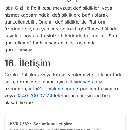
İşbu Gizlilik Politikası, mevzuat değişiklikleri veya
hizmet kapsamındaki değişikliklere bağlı olarak
güncellenebilir. Önemli değişikliklerde Platform
üzerinde duyuru yapılır ve gerekli görülmesi hâlinde
kayıtlı e-posta adresinize bildirimde bulunulur. "Son
güncelleme" tarihini sayfanın üst kısmında
görebilirsiniz.
16. İletişim
Gizlilik Politikası veya kişisel verilerinizle ilgili her türlü
soru, görüş ve talebiniz için
iletişim sayfamız
üzerinden,
info@birmakine.com
e-posta adresinden
veya
0540 200 07 24
telefon numarasından bize
ulaşabilirsiniz.
KVKK / Veri Sorumlusu İletişim:
Bu gizlilik politikası ile ilgili sorularınızı veya KVKK