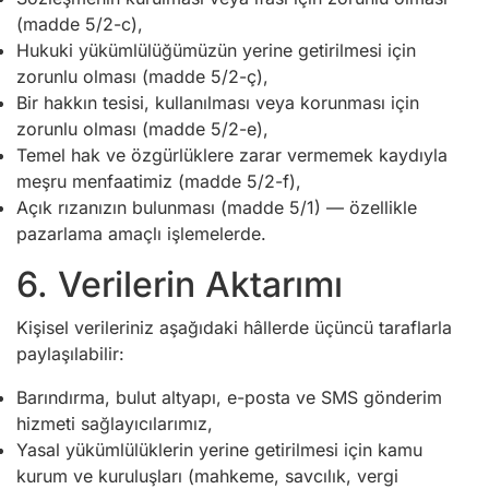
(madde 5/2-c),
Hukuki yükümlülüğümüzün yerine getirilmesi için
zorunlu olması (madde 5/2-ç),
Bir hakkın tesisi, kullanılması veya korunması için
zorunlu olması (madde 5/2-e),
Temel hak ve özgürlüklere zarar vermemek kaydıyla
meşru menfaatimiz (madde 5/2-f),
Açık rızanızın bulunması (madde 5/1) — özellikle
pazarlama amaçlı işlemelerde.
6. Verilerin Aktarımı
Kişisel verileriniz aşağıdaki hâllerde üçüncü taraflarla
paylaşılabilir:
Barındırma, bulut altyapı, e-posta ve SMS gönderim
hizmeti sağlayıcılarımız,
Yasal yükümlülüklerin yerine getirilmesi için kamu
kurum ve kuruluşları (mahkeme, savcılık, vergi