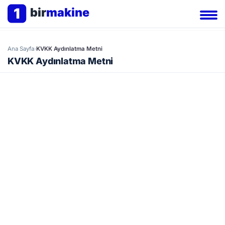
1
bir
makine
Ana Sayfa
›
KVKK Aydınlatma Metni
KVKK Aydınlatma Metni