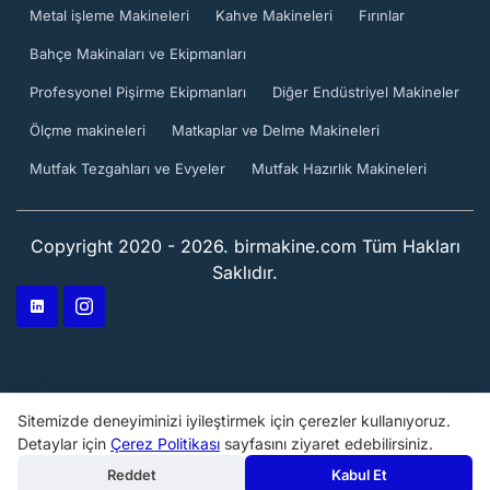
Metal işleme Makineleri
Kahve Makineleri
Fırınlar
Bahçe Makinaları ve Ekipmanları
Profesyonel Pişirme Ekipmanları
Diğer Endüstriyel Makineler
Ölçme makineleri
Matkaplar ve Delme Makineleri
Mutfak Tezgahları ve Evyeler
Mutfak Hazırlık Makineleri
Copyright 2020 - 2026. birmakine.com Tüm Hakları
Saklıdır.
Sitemizde deneyiminizi iyileştirmek için çerezler kullanıyoruz.
Detaylar için
Çerez Politikası
sayfasını ziyaret edebilirsiniz.
Reddet
Kabul Et