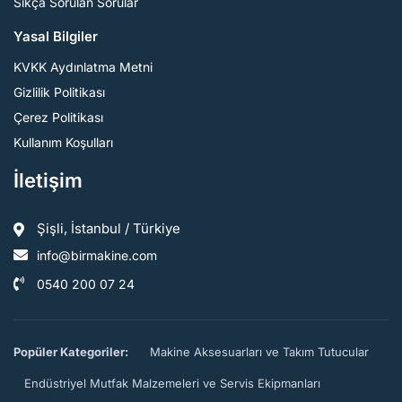
Sıkça Sorulan Sorular
Yasal Bilgiler
KVKK Aydınlatma Metni
Gizlilik Politikası
Çerez Politikası
Kullanım Koşulları
İletişim
Şişli, İstanbul / Türkiye
info@birmakine.com
0540 200 07 24
Popüler Kategoriler:
Makine Aksesuarları ve Takım Tutucular
Endüstriyel Mutfak Malzemeleri ve Servis Ekipmanları