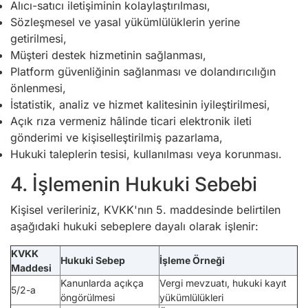
Alıcı-satıcı iletişiminin kolaylaştırılması,
Sözleşmesel ve yasal yükümlülüklerin yerine
getirilmesi,
Müşteri destek hizmetinin sağlanması,
Platform güvenliğinin sağlanması ve dolandırıcılığın
önlenmesi,
İstatistik, analiz ve hizmet kalitesinin iyileştirilmesi,
Açık rıza vermeniz hâlinde ticari elektronik ileti
gönderimi ve kişiselleştirilmiş pazarlama,
Hukuki taleplerin tesisi, kullanılması veya korunması.
4. İşlemenin Hukuki Sebebi
Kişisel verileriniz, KVKK'nın 5. maddesinde belirtilen
aşağıdaki hukuki sebeplere dayalı olarak işlenir:
KVKK
Hukuki Sebep
İşleme Örneği
Maddesi
Kanunlarda açıkça
Vergi mevzuatı, hukuki kayıt
5/2-a
öngörülmesi
yükümlülükleri