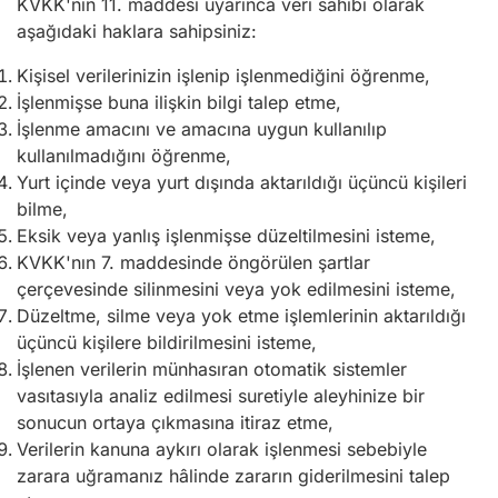
KVKK'nın 11. maddesi uyarınca veri sahibi olarak
aşağıdaki haklara sahipsiniz:
Kişisel verilerinizin işlenip işlenmediğini öğrenme,
İşlenmişse buna ilişkin bilgi talep etme,
İşlenme amacını ve amacına uygun kullanılıp
kullanılmadığını öğrenme,
Yurt içinde veya yurt dışında aktarıldığı üçüncü kişileri
bilme,
Eksik veya yanlış işlenmişse düzeltilmesini isteme,
KVKK'nın 7. maddesinde öngörülen şartlar
çerçevesinde silinmesini veya yok edilmesini isteme,
Düzeltme, silme veya yok etme işlemlerinin aktarıldığı
üçüncü kişilere bildirilmesini isteme,
İşlenen verilerin münhasıran otomatik sistemler
vasıtasıyla analiz edilmesi suretiyle aleyhinize bir
sonucun ortaya çıkmasına itiraz etme,
Verilerin kanuna aykırı olarak işlenmesi sebebiyle
zarara uğramanız hâlinde zararın giderilmesini talep