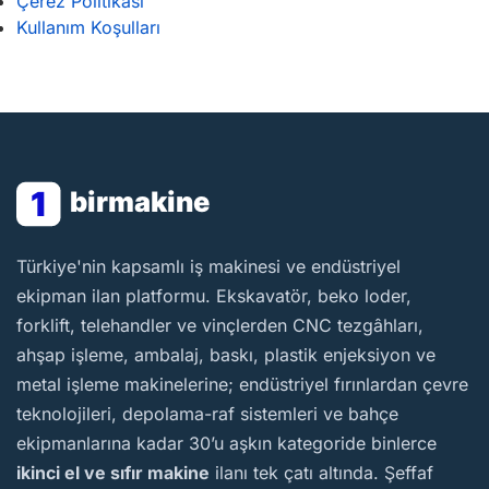
Çerez Politikası
Kullanım Koşulları
1
birmakine
BirMakine
Türkiye'nin kapsamlı iş makinesi ve endüstriyel
ekipman ilan platformu. Ekskavatör, beko loder,
forklift, telehandler ve vinçlerden CNC tezgâhları,
ahşap işleme, ambalaj, baskı, plastik enjeksiyon ve
metal işleme makinelerine; endüstriyel fırınlardan çevre
teknolojileri, depolama-raf sistemleri ve bahçe
ekipmanlarına kadar 30’u aşkın kategoride binlerce
ikinci el ve sıfır makine
ilanı tek çatı altında. Şeffaf