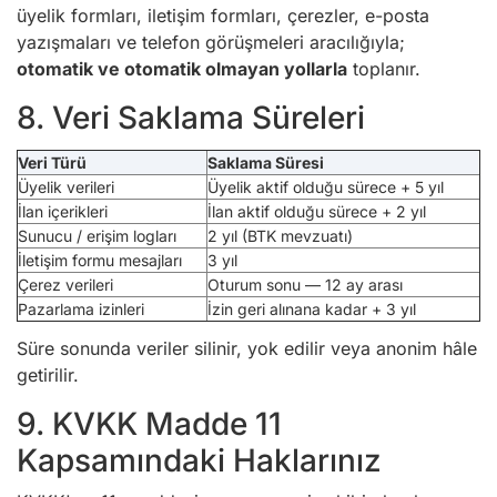
üyelik formları, iletişim formları, çerezler, e-posta
yazışmaları ve telefon görüşmeleri aracılığıyla;
otomatik ve otomatik olmayan yollarla
toplanır.
8. Veri Saklama Süreleri
Veri Türü
Saklama Süresi
Üyelik verileri
Üyelik aktif olduğu sürece + 5 yıl
İlan içerikleri
İlan aktif olduğu sürece + 2 yıl
Sunucu / erişim logları
2 yıl (BTK mevzuatı)
İletişim formu mesajları
3 yıl
Çerez verileri
Oturum sonu — 12 ay arası
Pazarlama izinleri
İzin geri alınana kadar + 3 yıl
Süre sonunda veriler silinir, yok edilir veya anonim hâle
getirilir.
9. KVKK Madde 11
Kapsamındaki Haklarınız