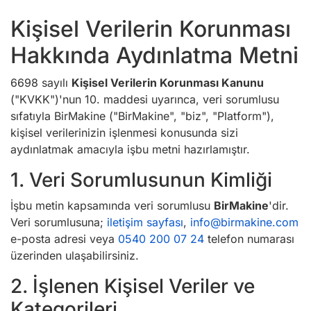
Kişisel Verilerin Korunması
Hakkında Aydınlatma Metni
6698 sayılı
Kişisel Verilerin Korunması Kanunu
("KVKK")'nun 10. maddesi uyarınca, veri sorumlusu
sıfatıyla BirMakine ("BirMakine", "biz", "Platform"),
kişisel verilerinizin işlenmesi konusunda sizi
aydınlatmak amacıyla işbu metni hazırlamıştır.
1. Veri Sorumlusunun Kimliği
İşbu metin kapsamında veri sorumlusu
BirMakine
'dir.
Veri sorumlusuna;
iletişim sayfası
,
info@birmakine.com
e-posta adresi veya
0540 200 07 24
telefon numarası
üzerinden ulaşabilirsiniz.
2. İşlenen Kişisel Veriler ve
Kategorileri