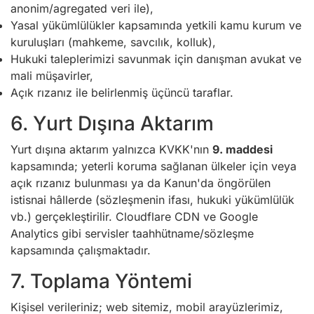
anonim/agregated veri ile),
Yasal yükümlülükler kapsamında yetkili kamu kurum ve
kuruluşları (mahkeme, savcılık, kolluk),
Hukuki taleplerimizi savunmak için danışman avukat ve
mali müşavirler,
Açık rızanız ile belirlenmiş üçüncü taraflar.
6. Yurt Dışına Aktarım
Yurt dışına aktarım yalnızca KVKK'nın
9. maddesi
kapsamında; yeterli koruma sağlanan ülkeler için veya
açık rızanız bulunması ya da Kanun'da öngörülen
istisnai hâllerde (sözleşmenin ifası, hukuki yükümlülük
vb.) gerçekleştirilir. Cloudflare CDN ve Google
Analytics gibi servisler taahhütname/sözleşme
kapsamında çalışmaktadır.
7. Toplama Yöntemi
Kişisel verileriniz; web sitemiz, mobil arayüzlerimiz,