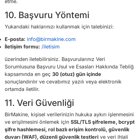
etme.
10. Başvuru Yöntemi
Yukarıdaki haklarınızı kullanmak için talebinizi:
E-posta:
info@birmakine.com
İletişim formu:
/iletisim
üzerinden iletebilirsiniz. Başvurularınız Veri
Sorumlusuna Başvuru Usul ve Esasları Hakkında Tebliğ
kapsamında en geç
30 (otuz) gün içinde
sonuçlandırılır ve cevabımız yazılı veya elektronik
ortamda iletilir.
11. Veri Güvenliği
BirMakine, kişisel verilerinizin hukuka aykırı işlenmesini
ve erişilmesini önlemek için
SSL/TLS şifreleme, bcrypt
şifre hashlemesi, rol bazlı erişim kontrolü, güvenlik
duvarı (WAF), düzenli güvenlik testleri
ve veri ihlali