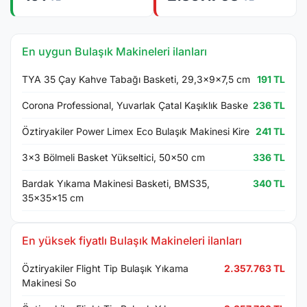
En uygun Bulaşık Makineleri ilanları
TYA 35 Çay Kahve Tabağı Basketi, 29,3x9x7,5 cm
191 TL
Corona Professional, Yuvarlak Çatal Kaşıklık Baske
236 TL
Öztiryakiler Power Limex Eco Bulaşık Makinesi Kire
241 TL
3x3 Bölmeli Basket Yükseltici, 50x50 cm
336 TL
Bardak Yıkama Makinesi Basketi, BMS35,
340 TL
35x35x15 cm
En yüksek fiyatlı Bulaşık Makineleri ilanları
Öztiryakiler Flight Tip Bulaşık Yıkama
2.357.763 TL
Makinesi So