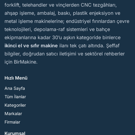
forklift, telehandler ve vinçlerden CNC tezgâhları,
ahşap işleme, ambalaj, baskı, plastik enjeksiyon ve
metal işleme makinelerine; endüstriyel fırınlardan çevre
teknolojileri, depolama-raf sistemleri ve bahçe
ekipmanlarına kadar 30’u aşkın kategoride binlerce
ikinci el ve sıfır makine
ilanı tek çatı altında. Şeffaf
bilgiler, doğrudan satıcı iletişimi ve sektörel rehberler
için BirMakine.
Hızlı Menü
Ana Sayfa
Tüm İlanlar
Kategoriler
Markalar
Firmalar
Kurumsal