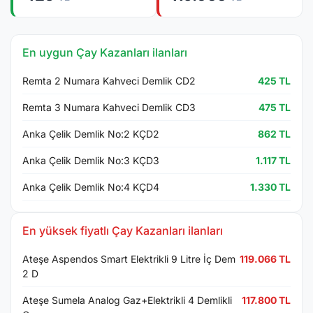
En uygun Çay Kazanları ilanları
Remta 2 Numara Kahveci Demlik CD2
425 TL
Remta 3 Numara Kahveci Demlik CD3
475 TL
Anka Çelik Demlik No:2 KÇD2
862 TL
Anka Çelik Demlik No:3 KÇD3
1.117 TL
Anka Çelik Demlik No:4 KÇD4
1.330 TL
En yüksek fiyatlı Çay Kazanları ilanları
Ateşe Aspendos Smart Elektrikli 9 Litre İç Dem
119.066 TL
2 D
Ateşe Sumela Analog Gaz+Elektrikli 4 Demlikli
117.800 TL