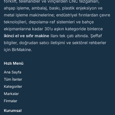
forklift, telehandler ve vinçlerden CNC tezgâhları,
ahşap işleme, ambalaj, baskı, plastik enjeksiyon ve
metal işleme makinelerine; endüstriyel fırınlardan çevre
teknolojileri, depolama-raf sistemleri ve bahçe
ekipmanlarına kadar 30’u aşkın kategoride binlerce
ikinci el ve sıfır makine
ilanı tek çatı altında. Şeffaf
bilgiler, doğrudan satıcı iletişimi ve sektörel rehberler
için BirMakine.
Hızlı Menü
Ana Sayfa
Tüm İlanlar
Kategoriler
Markalar
Firmalar
Kurumsal