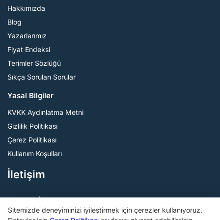
Hakkımızda
Blog
Yazarlarımız
Fiyat Endeksi
Terimler Sözlüğü
Sıkça Sorulan Sorular
Yasal Bilgiler
KVKK Aydınlatma Metni
Gizlilik Politikası
Çerez Politikası
Kullanım Koşulları
İletişim
Şişli, İstanbul / Türkiye
Sitemizde deneyiminizi iyileştirmek için çerezler kullanıyoruz.
info@birmakine.com