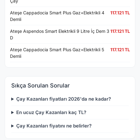
Çay
Ateşe Cappadocia Smart Plus Gaz+Elektrikli 4
117.121 TL
Demli
Ateşe Aspendos Smart Elektrikli 9 Litre İç Dem 3
117.121 TL
D
Ateşe Cappadocia Smart Plus Gaz+Elektrikli 5
117.121 TL
Demli
Sıkça Sorulan Sorular
Çay Kazanları fiyatları 2026'da ne kadar?
En ucuz Çay Kazanları kaç TL?
Çay Kazanları fiyatını ne belirler?