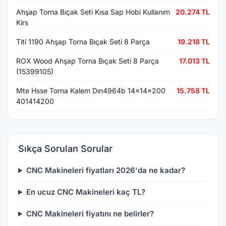
Ahşap Torna Bıçak Seti Kısa Sap Hobi Kullanım
20.274 TL
Kirs
Titi 1190 Ahşap Torna Bıçak Seti 8 Parça
19.218 TL
ROX Wood Ahşap Torna Bıçak Seti 8 Parça
17.013 TL
(15399105)
Mte Hsse Torna Kalem Dın4964b 14x14x200
15.758 TL
401414200
Sıkça Sorulan Sorular
CNC Makineleri fiyatları 2026'da ne kadar?
En ucuz CNC Makineleri kaç TL?
CNC Makineleri fiyatını ne belirler?