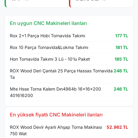
En uygun CNC Makineleri ilanları
Rox 2+1 Parça Hobi Tornavida Takımı
177 TL
Rox 10 Parça Tornavida&Lokma Takımı
181 TL
Hon Tornavida Takımı 3 Lü - 10'lu Paket
185 TL
ROX Wood Deri Çantalı 25 Parça Hassas Tornavida
246 TL
Ta
Mte Hsse Torna Kalem Dın4964b 16x16x200
246 TL
401616200
En yüksek fiyatlı CNC Makineleri ilanları
ROX Wood Devir Ayarlı Ahşap Torna Makinası
52.962 TL
750 Wat