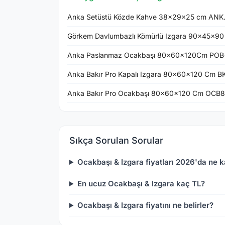
Anka Setüstü Közde Kahve 38x29x25 cm AN
Görkem Davlumbazlı Kömürlü Izgara 90x45x90
Anka Paslanmaz Ocakbaşı 80x60x120Cm POB
Anka Bakır Pro Kapalı Izgara 80x60x120 Cm B
Anka Bakır Pro Ocakbaşı 80x60x120 Cm OCB
Sıkça Sorulan Sorular
Ocakbaşı & Izgara fiyatları 2026'da ne 
En ucuz Ocakbaşı & Izgara kaç TL?
Ocakbaşı & Izgara fiyatını ne belirler?