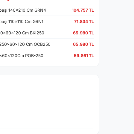
kbaşı 140x210 Cm GRN4
104.757 TL
kbaşı 110x110 Cm GRN1
71.834 TL
 250x60x120 Cm BKI250
65.980 TL
şı 250x60x120 Cm OCB250
65.980 TL
50x60x120Cm POB-250
59.861 TL