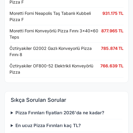
Pizza F
Moretti Forni Neapolis Taş Tabanlı Kubbeli
931.175 TL
Pizza F
Moretti Forni Konveyörlü Pizza Fırını 3x40x60
877.965 TL
Teps
Öztiryakiler G2002 Gazlı Konveyorlü Pizza
785.874 TL
Fırını 8
Öztiryakiler OF800-52 Elektrikli Konveyörlü
766.639 TL
Pizza
Sıkça Sorulan Sorular
Pizza Fırınları fiyatları 2026'da ne kadar?
En ucuz Pizza Fırınları kaç TL?