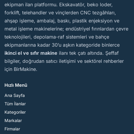
ekipman ilan platformu. Ekskavatör, beko loder,
forklift, telehandler ve vinçlerden CNC tezgâhları,
ahşap işleme, ambalaj, baskı, plastik enjeksiyon ve
metal işleme makinelerine; endüstriyel fırınlardan çevre
teknolojileri, depolama-raf sistemleri ve bahçe
ekipmanlarına kadar 30’u aşkın kategoride binlerce
ikinci el ve sıfır makine
ilanı tek çatı altında. Şeffaf
bilgiler, doğrudan satıcı iletişimi ve sektörel rehberler
için BirMakine.
Hızlı Menü
Ana Sayfa
Tüm İlanlar
Kategoriler
Markalar
Firmalar