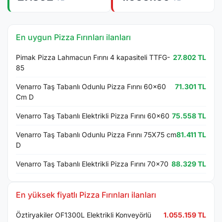
En uygun Pizza Fırınları ilanları
Pimak Pizza Lahmacun Fırını 4 kapasiteli TTFG-
27.802 TL
85
Venarro Taş Tabanlı Odunlu Pizza Fırını 60x60
71.301 TL
Cm D
Venarro Taş Tabanlı Elektrikli Pizza Fırını 60x60
75.558 TL
Venarro Taş Tabanlı Odunlu Pizza Fırını 75X75 cm
81.411 TL
D
Venarro Taş Tabanlı Elektrikli Pizza Fırını 70x70
88.329 TL
En yüksek fiyatlı Pizza Fırınları ilanları
Öztiryakiler OF1300L Elektrikli Konveyörlü
1.055.159 TL