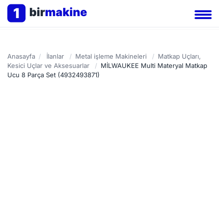
1
bir
makine
Anasayfa
/
İlanlar
/
Metal işleme Makineleri
/
Matkap Uçları,
Kesici Uçlar ve Aksesuarlar
/
MİLWAUKEE Multi Materyal Matkap
Ucu 8 Parça Set (4932493871)