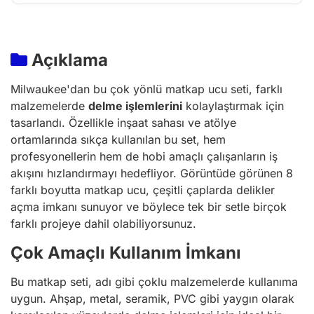
Açıklama
Milwaukee'dan bu çok yönlü matkap ucu seti, farklı
malzemelerde
delme işlemlerini
kolaylaştırmak için
tasarlandı. Özellikle inşaat sahası ve atölye
ortamlarında sıkça kullanılan bu set, hem
profesyonellerin hem de hobi amaçlı çalışanların iş
akışını hızlandırmayı hedefliyor. Görüntüde görünen 8
farklı boyutta matkap ucu, çeşitli çaplarda delikler
açma imkanı sunuyor ve böylece tek bir setle birçok
farklı projeye dahil olabiliyorsunuz.
Çok Amaçlı Kullanım İmkanı
Bu matkap seti, adı gibi çoklu malzemelerde kullanıma
uygun. Ahşap, metal, seramik, PVC gibi yaygın olarak