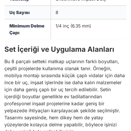
Uç Sayısı
8
Minimum Delme
1/4 inç (6.35 mm)
Çapı
Set İçeriği ve Uygulama Alanları
Bu 8 parçalı setteki matkap uçlarının farklı boyutları,
çeşitli projelerde kullanıma olanak tanır. Örneğin,
mobilya montajı sırasında küçük çaplı vidalar için daha
ince bir uç, inşaat işlerinde ise daha kalın malzemeler
için daha geniş çaplı bir uç tercih edilebilir. Setin
içerdiği boyutlar genellikle ev tadilatlarından
profesyonel inşaat projelerine kadar geniş bir
yelpazede ihtiyaçları karşılayacak şekilde seçilmiştir.
Tasarımı sayesinde, hem dikey hem de yatay
yüzeylerde kolayca delme yapabilir, böylece işinizi