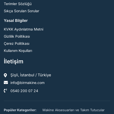
Terimler Sözlüğü
Sıkça Sorulan Sorular
Yasal Bilgiler
KVKK Aydınlatma Metni
Gizlilik Politikası
Çerez Politikası
Kullanım Koşulları
İletişim
Şişli, İstanbul / Türkiye
info@birmakine.com
0540 200 07 24
Popüler Kategoriler:
Makine Aksesuarları ve Takım Tutucular