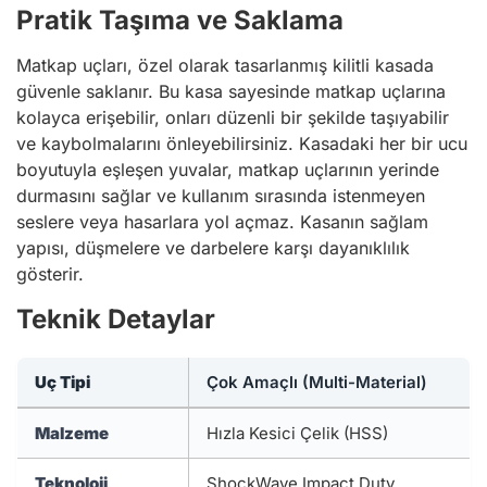
Pratik Taşıma ve Saklama
Matkap uçları, özel olarak tasarlanmış kilitli kasada
güvenle saklanır. Bu kasa sayesinde matkap uçlarına
kolayca erişebilir, onları düzenli bir şekilde taşıyabilir
ve kaybolmalarını önleyebilirsiniz. Kasadaki her bir ucu
boyutuyla eşleşen yuvalar, matkap uçlarının yerinde
durmasını sağlar ve kullanım sırasında istenmeyen
seslere veya hasarlara yol açmaz. Kasanın sağlam
yapısı, düşmelere ve darbelere karşı dayanıklılık
gösterir.
Teknik Detaylar
Uç Tipi
Çok Amaçlı (Multi-Material)
Malzeme
Hızla Kesici Çelik (HSS)
Teknoloji
ShockWave Impact Duty