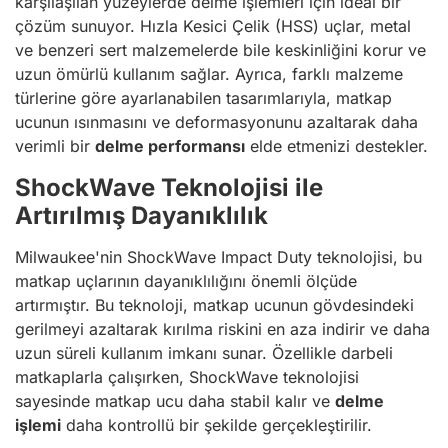
karşılaşılan yüzeylerde delme işlemleri için ideal bir
çözüm sunuyor. Hızla Kesici Çelik (HSS) uçlar, metal
ve benzeri sert malzemelerde bile keskinliğini korur ve
uzun ömürlü kullanım sağlar. Ayrıca, farklı malzeme
türlerine göre ayarlanabilen tasarımlarıyla, matkap
ucunun ısınmasını ve deformasyonunu azaltarak daha
verimli bir
delme performansı
elde etmenizi destekler.
ShockWave Teknolojisi ile
Artırılmış Dayanıklılık
Milwaukee'nin ShockWave Impact Duty teknolojisi, bu
matkap uçlarının dayanıklılığını önemli ölçüde
artırmıştır. Bu teknoloji, matkap ucunun gövdesindeki
gerilmeyi azaltarak kırılma riskini en aza indirir ve daha
uzun süreli kullanım imkanı sunar. Özellikle darbeli
matkaplarla çalışırken, ShockWave teknolojisi
sayesinde matkap ucu daha stabil kalır ve
delme
işlemi
daha kontrollü bir şekilde gerçekleştirilir.