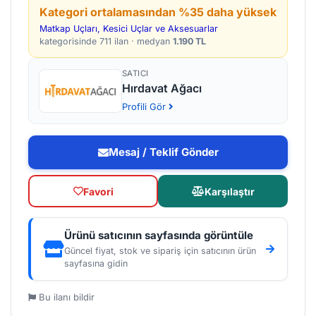
Kategori ortalamasından %35 daha yüksek
Matkap Uçları, Kesici Uçlar ve Aksesuarlar
kategorisinde 711 ilan · medyan
1.190 TL
SATICI
Hırdavat Ağacı
Profili Gör
Mesaj / Teklif Gönder
Favori
Karşılaştır
Ürünü satıcının sayfasında görüntüle
Güncel fiyat, stok ve sipariş için satıcının ürün
sayfasına gidin
Bu ilanı bildir