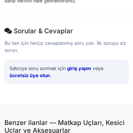
daha verimli hale getirebilirsiniz.
Sorular & Cevaplar
Bu ilan için henüz cevaplanmış soru yok. İlk soruyu siz
sorun.
Satıcıya soru sormak için
giriş yapın
veya
ücretsiz üye olun
.
Benzer ilanlar — Matkap Uçları, Kesici
Uçlar ve Aksesuarlar