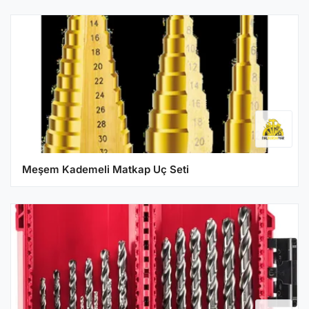
Meşem Kademeli Matkap Uç Seti