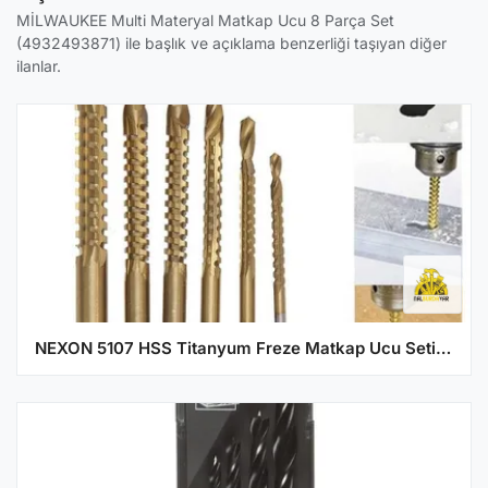
MİLWAUKEE Multi Materyal Matkap Ucu 8 Parça Set
(4932493871) ile başlık ve açıklama benzerliği taşıyan diğer
ilanlar.
NEXON 5107 HSS Titanyum Freze Matkap Ucu Seti 6 Parça