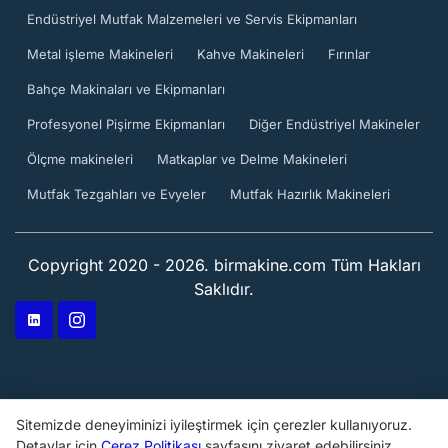
Endüstriyel Mutfak Malzemeleri ve Servis Ekipmanları
Metal işleme Makineleri
Kahve Makineleri
Fırınlar
Bahçe Makinaları ve Ekipmanları
Profesyonel Pişirme Ekipmanları
Diğer Endüstriyel Makineler
Ölçme makineleri
Matkaplar ve Delme Makineleri
Mutfak Tezgahları ve Evyeler
Mutfak Hazırlık Makineleri
Copyright 2020 - 2026. birmakine.com Tüm Hakları
Saklıdır.
Sitemizde deneyiminizi iyileştirmek için çerezler kullanıyoruz.
Detaylar için
Çerez Politikası
sayfasını ziyaret edebilirsiniz.