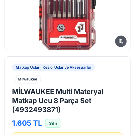
Matkap Uçları, Kesici Uçlar ve Aksesuarlar
Milwaukee
MİLWAUKEE Multi Materyal
Matkap Ucu 8 Parça Set
(4932493871)
1.605 TL
Sıfır