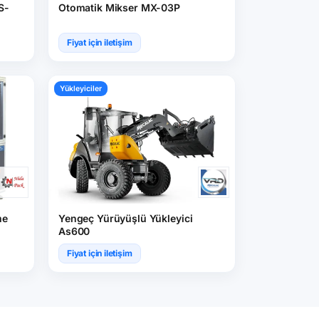
S-
Otomatik Mikser MX-03P
Fiyat için iletişim
Yükleyiciler
me
Yengeç Yürüyüşlü Yükleyici
As600
Fiyat için iletişim