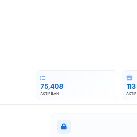
75,408
113
AKTIF İLAN
AKTIF 