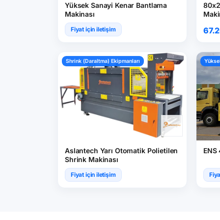
Yüksek Sanayi Kenar Bantlama
80x2
Makinası
Maki
Fiyat için iletişim
67.
Shrink (Daraltma) Ekipmanları
Yüksel
Aslantech Yarı Otomatik Polietilen
ENS 
Shrink Makinası
Fiyat için iletişim
Fiya