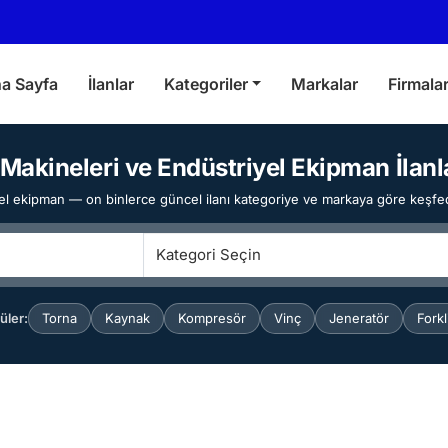
a Sayfa
İlanlar
Kategoriler
Markalar
Firmala
 Makineleri ve Endüstriyel Ekipman İlanl
riyel ekipman — on binlerce güncel ilanı kategoriye ve markaya göre keşfed
Kategori Seçin
üler:
Torna
Kaynak
Kompresör
Vinç
Jeneratör
Forkli