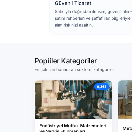
Güvenli Ticaret
Satıcıyla doğrudan iletişim, güvenli alım-
satım rehberleri ve şeffaf ilan bilgileriyle
alım riskinizi azaltın.
Popüler Kategoriler
En çok ilan barındıran sektörel kategoriler
6,368
Endüstriyel Mutfak Malzemeleri
Meta
ve Servis Ekipmanları