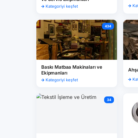
Kat
Kategoriyi keşfet
434
Baskı Matbaa Makinaları ve
Ahşa
Ekipmanları
Kat
Kategoriyi keşfet
34