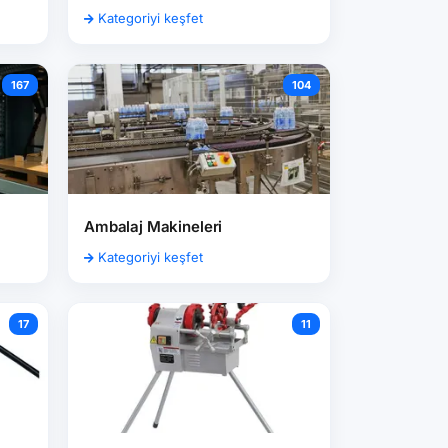
Kategoriyi keşfet
167
104
i
Ambalaj Makineleri
Kategoriyi keşfet
17
11