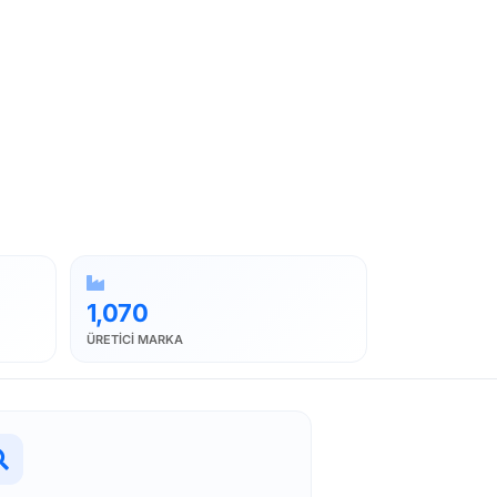
1,070
ÜRETICI MARKA