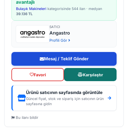
avantajlı
Bulaşık Makineleri
kategorisinde 544 ilan · medyan
39.136 TL
SATICI
Arıgastro
Profili Gör
Mesaj / Teklif Gönder
Favori
Karşılaştır
Ürünü satıcının sayfasında görüntüle
Güncel fiyat, stok ve sipariş için satıcının ürün
sayfasına gidin
Bu ilanı bildir