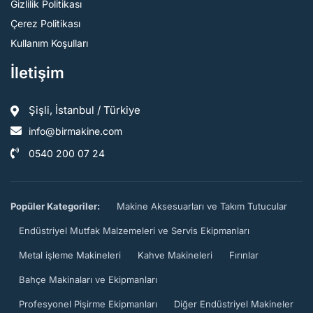
Gizlilik Politikası
Çerez Politikası
Kullanım Koşulları
İletişim
Şişli, İstanbul / Türkiye
info@birmakine.com
0540 200 07 24
Popüler Kategoriler:
Makine Aksesuarları ve Takım Tutucular
Endüstriyel Mutfak Malzemeleri ve Servis Ekipmanları
Metal işleme Makineleri
Kahve Makineleri
Fırınlar
Bahçe Makinaları ve Ekipmanları
Profesyonel Pişirme Ekipmanları
Diğer Endüstriyel Makineler