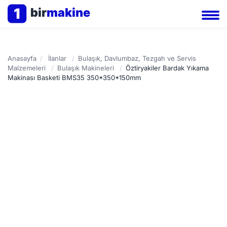
1
bir
makine
Anasayfa
/
İlanlar
/
Bulaşık, Davlumbaz, Tezgah ve Servis
Malzemeleri
/
Bulaşık Makineleri
/
Öztiryakiler Bardak Yıkama
Makinası Basketi BMS35 350*350*150mm