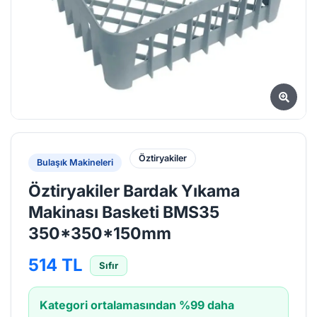
Öztiryakiler
Bulaşık Makineleri
Öztiryakiler Bardak Yıkama
Makinası Basketi BMS35
350*350*150mm
514 TL
Sıfır
Kategori ortalamasından %99 daha