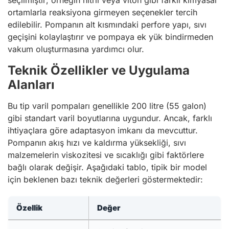
seçilmiştir; örneğin nitril veya viton gibi farklı kimyasal
ortamlarla reaksiyona girmeyen seçenekler tercih
edilebilir. Pompanın alt kısmındaki perfore yapı, sıvı
geçişini kolaylaştırır ve pompaya ek yük bindirmeden
vakum oluşturmasına yardımcı olur.
Teknik Özellikler ve Uygulama
Alanları
Bu tip varil pompaları genellikle 200 litre (55 galon)
gibi standart varil boyutlarına uygundur. Ancak, farklı
ihtiyaçlara göre adaptasyon imkanı da mevcuttur.
Pompanın akış hızı ve kaldırma yüksekliği, sıvı
malzemelerin viskozitesi ve sıcaklığı gibi faktörlere
bağlı olarak değişir. Aşağıdaki tablo, tipik bir model
için beklenen bazı teknik değerleri göstermektedir:
Özellik
Değer