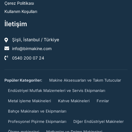
Çerez Politikası
Kullanım Koşulları
İletişim
Şişli, İstanbul / Türkiye
info@birmakine.com
0540 200 07 24
Popüler Kategoriler:
Makine Aksesuarları ve Takım Tutucular
Endüstriyel Mutfak Malzemeleri ve Servis Ekipmanları
Metal işleme Makineleri
Kahve Makineleri
Fırınlar
Bahçe Makinaları ve Ekipmanları
Profesyonel Pişirme Ekipmanları
Diğer Endüstriyel Makineler
Ölçme makineleri
Matkaplar ve Delme Makineleri