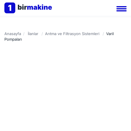
1
bir
makine
Anasayfa
/
İlanlar
/
Arıtma ve Filtrasyon Sistemleri
/
Varil
Pompaları