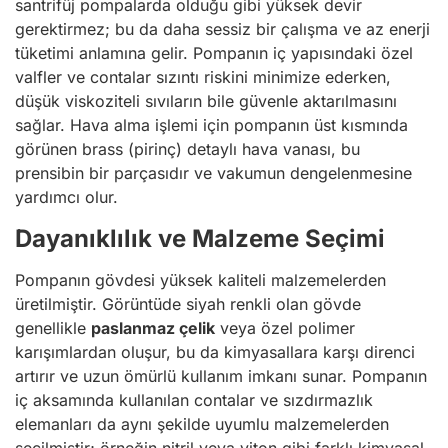
santrifüj pompalarda olduğu gibi yüksek devir
gerektirmez; bu da daha sessiz bir çalışma ve az enerji
tüketimi anlamına gelir. Pompanın iç yapısındaki özel
valfler ve contalar sızıntı riskini minimize ederken,
düşük viskoziteli sıvıların bile güvenle aktarılmasını
sağlar. Hava alma işlemi için pompanın üst kısmında
görünen brass (pirinç) detaylı hava vanası, bu
prensibin bir parçasıdır ve vakumun dengelenmesine
yardımcı olur.
Dayanıklılık ve Malzeme Seçimi
Pompanın gövdesi yüksek kaliteli malzemelerden
üretilmiştir. Görüntüde siyah renkli olan gövde
genellikle
paslanmaz çelik
veya özel polimer
karışımlardan oluşur, bu da kimyasallara karşı direnci
artırır ve uzun ömürlü kullanım imkanı sunar. Pompanın
iç aksamında kullanılan contalar ve sızdırmazlık
elemanları da aynı şekilde uyumlu malzemelerden