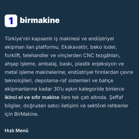
1
birmakine
BirMakine
Türkiye'nin kapsamlı iş makinesi ve endüstriyel
ekipman ilan platformu. Ekskavatör, beko loder,
forklift, telehandler ve vinçlerden CNC tezgâhları,
ahşap işleme, ambalaj, baskı, plastik enjeksiyon ve
metal işleme makinelerine; endüstriyel fırınlardan çevre
teknolojileri, depolama-raf sistemleri ve bahçe
ekipmanlarına kadar 30’u aşkın kategoride binlerce
ikinci el ve sıfır makine
ilanı tek çatı altında. Şeffaf
bilgiler, doğrudan satıcı iletişimi ve sektörel rehberler
için BirMakine.
Hızlı Menü