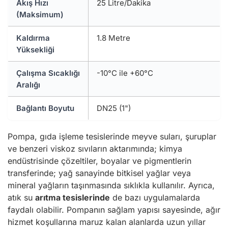
Akış Hızı
25 Litre/Dakika
(Maksimum)
Kaldırma
1.8 Metre
Yüksekliği
Çalışma Sıcaklığı
-10°C ile +60°C
Aralığı
Bağlantı Boyutu
DN25 (1")
Pompa, gıda işleme tesislerinde meyve suları, şuruplar
ve benzeri viskoz sıvıların aktarımında; kimya
endüstrisinde çözeltiler, boyalar ve pigmentlerin
transferinde; yağ sanayinde bitkisel yağlar veya
mineral yağların taşınmasında sıklıkla kullanılır. Ayrıca,
atık su
arıtma tesislerinde
de bazı uygulamalarda
faydalı olabilir. Pompanın sağlam yapısı sayesinde, ağır
hizmet koşullarına maruz kalan alanlarda uzun yıllar