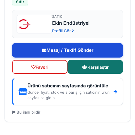
Sıfır
SATICI
Ekin Endüstriyel
Profili Gör
Mesaj / Teklif Gönder
Favori
Karşılaştır
Ürünü satıcının sayfasında görüntüle
Güncel fiyat, stok ve sipariş için satıcının ürün
sayfasına gidin
Bu ilanı bildir