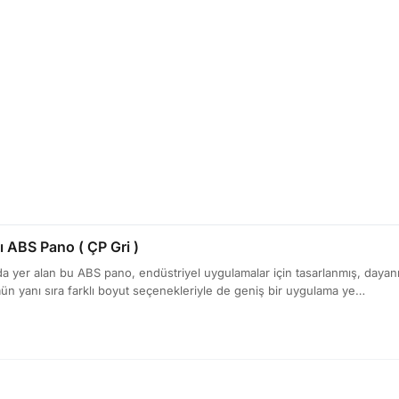
 ABS Pano ( ÇP Gri )
 yer alan bu ABS pano, endüstriyel uygulamalar için tasarlanmış, dayanık
ün yanı sıra farklı boyut seçenekleriyle de geniş bir uygulama ye…