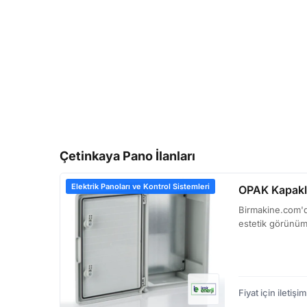
Çetinkaya Pano İlanları
Elektrik Panoları ve Kontrol Sistemleri
OPAK Kapaklı
Birmakine.com'da
estetik görünüm
Fiyat için iletişim