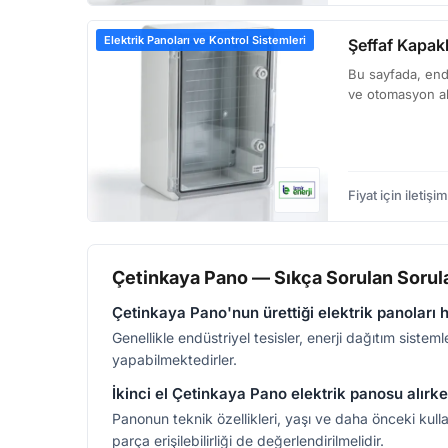
Elektrik Panoları ve Kontrol Sistemleri
Şeffaf Kapak
Bu sayfada, endü
ve otomasyon ala
Fiyat için iletişim
Çetinkaya Pano — Sıkça Sorulan Sorul
Çetinkaya Pano'nun ürettiği elektrik panoları ha
Genellikle endüstriyel tesisler, enerji dağıtım sisteml
yapabilmektedirler.
İkinci el Çetinkaya Pano elektrik panosu alırk
Panonun teknik özellikleri, yaşı ve daha önceki kul
parça erişilebilirliği de değerlendirilmelidir.