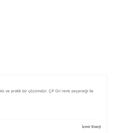
lı ve pratik bir çözümdür. ÇP Gri renk seçeneği ile
İzmir Enerji