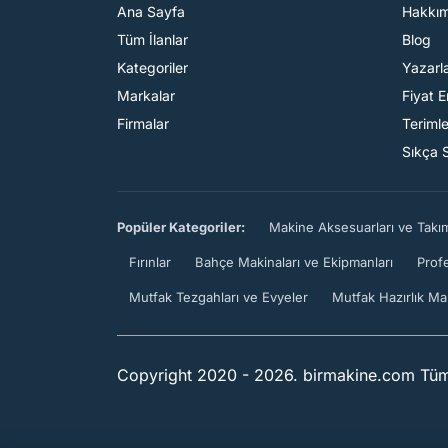
Ana Sayfa
Hakkı
Tüm İlanlar
Blog
Kategoriler
Yazarl
Markalar
Fiyat 
Firmalar
Teriml
Sıkça 
Popüler Kategoriler:
Makine Aksesuarları ve Takı
Fırınlar
Bahçe Makinaları ve Ekipmanları
Prof
Mutfak Tezgahları ve Evyeler
Mutfak Hazırlık Ma
Copyright 2020 - 2026. birmakine.com Tüm 