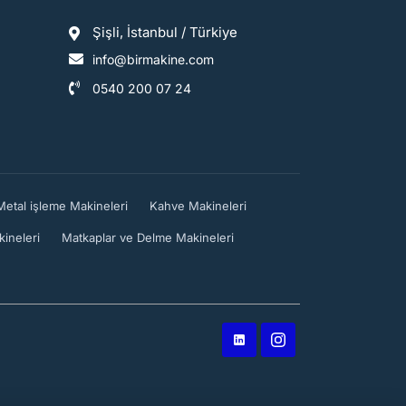
Şişli, İstanbul / Türkiye
info@birmakine.com
0540 200 07 24
Metal işleme Makineleri
Kahve Makineleri
ineleri
Matkaplar ve Delme Makineleri