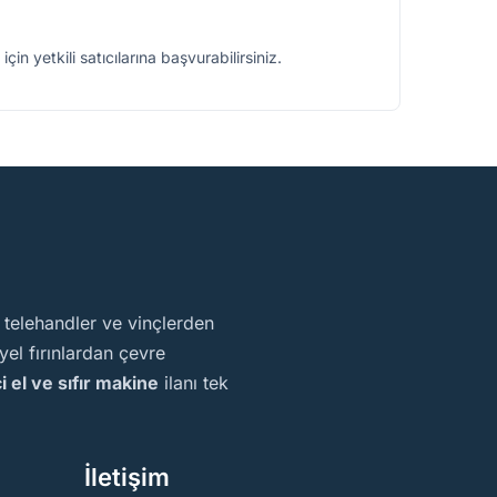
in yetkili satıcılarına başvurabilirsiniz.
, telehandler ve vinçlerden
el fırınlardan çevre
ci el ve sıfır makine
ilanı tek
İletişim