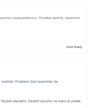
imizi inceleyebilirsiniz. Özellikle elektrik, elektronik
İzmir Enerji
 üretirler. Projelere özel tasarımlar da
ek faydalı olacaktır. Garanti durumu ve mevcut yedek