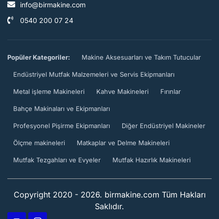
info@birmakine.com
0540 200 07 24
Popüler Kategoriler:
Makine Aksesuarları ve Takım Tutucular
Endüstriyel Mutfak Malzemeleri ve Servis Ekipmanları
Metal işleme Makineleri
Kahve Makineleri
Fırınlar
Bahçe Makinaları ve Ekipmanları
Profesyonel Pişirme Ekipmanları
Diğer Endüstriyel Makineler
Ölçme makineleri
Matkaplar ve Delme Makineleri
Mutfak Tezgahları ve Evyeler
Mutfak Hazırlık Makineleri
Copyright 2020 - 2026. birmakine.com Tüm Hakları
Saklıdır.