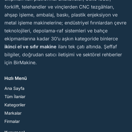
forklift, telehandler ve vinçlerden CNC tezgâhları,
ahşap işleme, ambalaj, baskı, plastik enjeksiyon ve
metal işleme makinelerine; endüstriyel fırınlardan çevre
teknolojileri, depolama-raf sistemleri ve bahçe
ekipmanlarına kadar 30’u aşkın kategoride binlerce
ikinci el ve sıfır makine
ilanı tek çatı altında. Şeffaf
bilgiler, doğrudan satıcı iletişimi ve sektörel rehberler
için BirMakine.
Hızlı Menü
Ana Sayfa
Tüm İlanlar
Kategoriler
Markalar
Firmalar