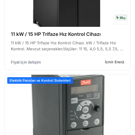
11 kW / 15 HP Trifaze Hız Kontrol Cihazı
11 kW / 15 HP Trifaze Hız Kontrol Cihazı. kW / Trifaze Hız
Kontrol. Mevcut seçenekler/ölçüler: 11 15, 4,0 5,5, 5,5 7,5, 15
20.
Fiyat için iletişim
İzmir Enerji
Elektrik Panoları ve Kontrol Sistemleri