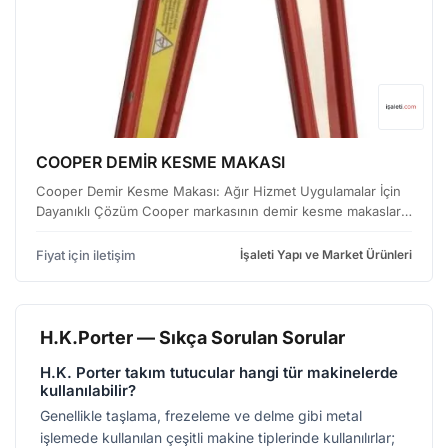
COOPER DEMİR KESME MAKASI
Cooper Demir Kesme Makası: Ağır Hizmet Uygulamalar İçin
Dayanıklı Çözüm Cooper markasının demir kesme makasları,
metal işleme, inşaat ve imalat sektörlerinde yoğun kullanıma
uygun, üstün performans ve dayanıklılık sunan …
Fiyat için iletişim
İşaleti Yapı ve Market Ürünleri
H.K.Porter — Sıkça Sorulan Sorular
H.K. Porter takım tutucular hangi tür makinelerde
kullanılabilir?
Genellikle taşlama, frezeleme ve delme gibi metal
işlemede kullanılan çeşitli makine tiplerinde kullanılırlar;