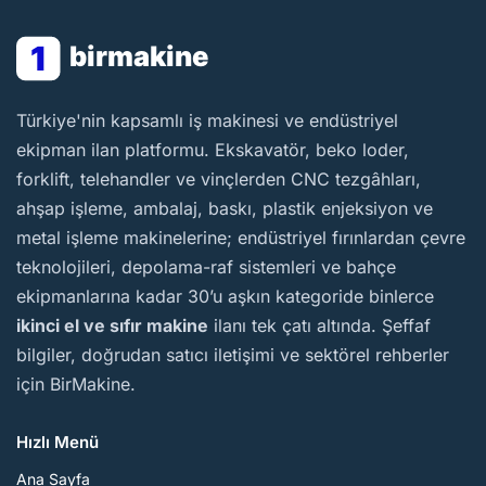
1
birmakine
BirMakine
Türkiye'nin kapsamlı iş makinesi ve endüstriyel
ekipman ilan platformu. Ekskavatör, beko loder,
forklift, telehandler ve vinçlerden CNC tezgâhları,
ahşap işleme, ambalaj, baskı, plastik enjeksiyon ve
metal işleme makinelerine; endüstriyel fırınlardan çevre
teknolojileri, depolama-raf sistemleri ve bahçe
ekipmanlarına kadar 30’u aşkın kategoride binlerce
ikinci el ve sıfır makine
ilanı tek çatı altında. Şeffaf
bilgiler, doğrudan satıcı iletişimi ve sektörel rehberler
için BirMakine.
Hızlı Menü
Ana Sayfa