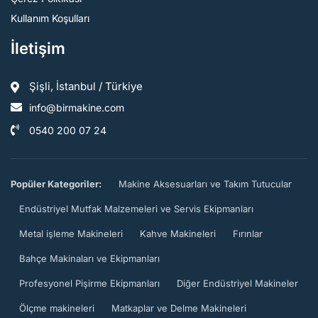
Kullanım Koşulları
İletişim
Şişli, İstanbul / Türkiye
info@birmakine.com
0540 200 07 24
Popüler Kategoriler:
Makine Aksesuarları ve Takım Tutucular
Endüstriyel Mutfak Malzemeleri ve Servis Ekipmanları
Metal işleme Makineleri
Kahve Makineleri
Fırınlar
Bahçe Makinaları ve Ekipmanları
Profesyonel Pişirme Ekipmanları
Diğer Endüstriyel Makineler
Ölçme makineleri
Matkaplar ve Delme Makineleri