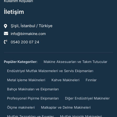
Kullanım Koşulları
İletişim
Şişli, İstanbul / Türkiye
info@birmakine.com
0540 200 07 24
Popüler Kategoriler:
Makine Aksesuarları ve Takım Tutucular
Endüstriyel Mutfak Malzemeleri ve Servis Ekipmanları
Metal işleme Makineleri
Kahve Makineleri
Fırınlar
Bahçe Makinaları ve Ekipmanları
Profesyonel Pişirme Ekipmanları
Diğer Endüstriyel Makineler
Ölçme makineleri
Matkaplar ve Delme Makineleri
Mutfak Tezgahları ve Evyeler
Mutfak Hazırlık Makineleri