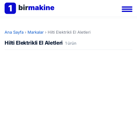
1
bir
makine
Ana Sayfa
›
Markalar
›
Hilti Elektrikli El Aletleri
Hilti Elektrikli El Aletleri
1 ürün