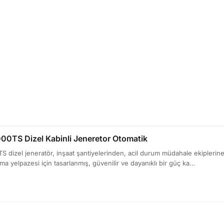
0TS Dizel Kabinli Jeneretor Otomatik
dizel jeneratör, inşaat şantiyelerinden, acil durum müdahale ekiplerine,
ma yelpazesi için tasarlanmış, güvenilir ve dayanıklı bir güç ka…