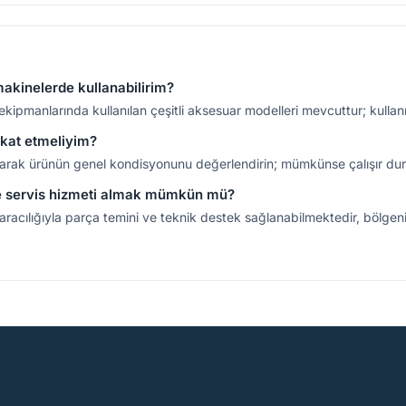
akinelerde kullanabilirim?
t ekipmanlarında kullanılan çeşitli aksesuar modelleri mevcuttur; kull
ikkat etmeliyim?
arak ürünün genel kondisyonunu değerlendirin; mümkünse çalışır dur
ve servis hizmeti almak mümkün mü?
r aracılığıyla parça temini ve teknik destek sağlanabilmektedir, bölgen