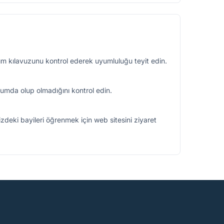
anım kılavuzunu kontrol ederek uyumluluğu teyit edin.
umda olup olmadığını kontrol edin.
izdeki bayileri öğrenmek için web sitesini ziyaret