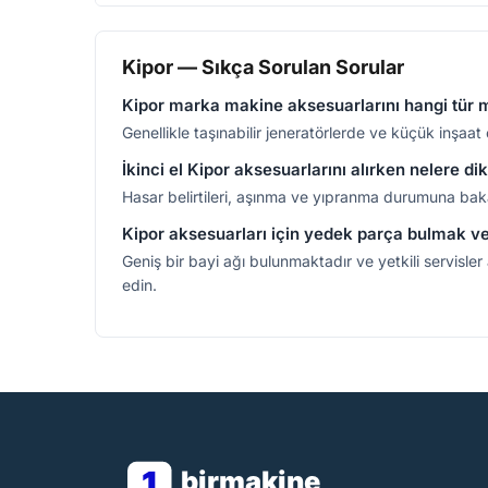
Kipor — Sıkça Sorulan Sorular
Kipor marka makine aksesuarlarını hangi tür m
Genellikle taşınabilir jeneratörlerde ve küçük inşaa
İkinci el Kipor aksesuarlarını alırken nelere d
Hasar belirtileri, aşınma ve yıpranma durumuna bak
Kipor aksesuarları için yedek parça bulmak 
Geniş bir bayi ağı bulunmaktadır ve yetkili servisle
edin.
1
birmakine