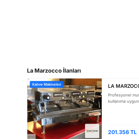
La Marzocco İlanları
Kahve Makineleri
LA MARZOCC
Profesyonel mutf
kullanıma uygun
201.356 TL