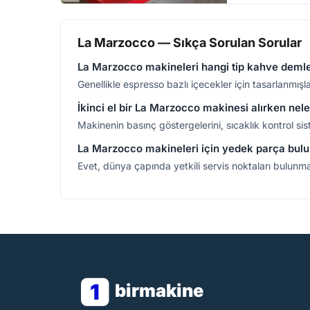
La Marzocco — Sıkça Sorulan Sorular
La Marzocco makineleri hangi tip kahve deml
Genellikle espresso bazlı içecekler için tasarlanmış
İkinci el bir La Marzocco makinesi alırken nel
Makinenin basınç göstergelerini, sıcaklık kontrol si
La Marzocco makineleri için yedek parça bulun
Evet, dünya çapında yetkili servis noktaları bulunmak
1
birmakine