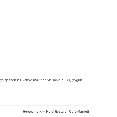
aya getiren bir kahve makinesiyle tanışın. Bu, yoğun
Horecamark — Hotel Restoran Cafe Marketi