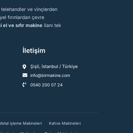
, telehandler ve vinçlerden
el fırınlardan çevre
ci el ve sıfır makine
ilanı tek
İletişim
Şişli, İstanbul / Türkiye
info@birmakine.com
0540 200 07 24
Metal işleme Makineleri
Kahve Makineleri