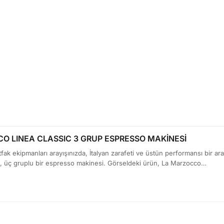
O LINEA CLASSIC 3 GRUP ESPRESSO MAKİNESİ
ak ekipmanları arayışınızda, İtalyan zarafeti ve üstün performansı bir ar
, üç gruplu bir espresso makinesi. Görseldeki ürün, La Marzocco…