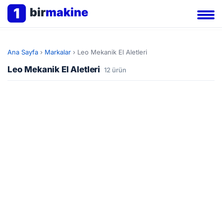
1
bir
makine
Ana Sayfa
›
Markalar
›
Leo Mekanik El Aletleri
Leo Mekanik El Aletleri
12 ürün