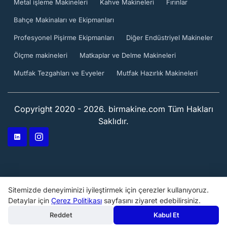
Metal işleme Makineleri
Kahve Makineleri
Fırınlar
Bahçe Makinaları ve Ekipmanları
Profesyonel Pişirme Ekipmanları
Diğer Endüstriyel Makineler
Ölçme makineleri
Matkaplar ve Delme Makineleri
Mutfak Tezgahları ve Evyeler
Mutfak Hazırlık Makineleri
Copyright 2020 - 2026. birmakine.com Tüm Hakları
Saklıdır.
Sitemizde deneyiminizi iyileştirmek için çerezler kullanıyoruz.
Detaylar için
Çerez Politikası
sayfasını ziyaret edebilirsiniz.
Reddet
Kabul Et