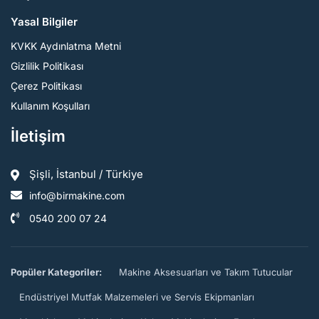
Yasal Bilgiler
KVKK Aydınlatma Metni
Gizlilik Politikası
Çerez Politikası
Kullanım Koşulları
İletişim
Şişli, İstanbul / Türkiye
info@birmakine.com
0540 200 07 24
Popüler Kategoriler:
Makine Aksesuarları ve Takım Tutucular
Endüstriyel Mutfak Malzemeleri ve Servis Ekipmanları