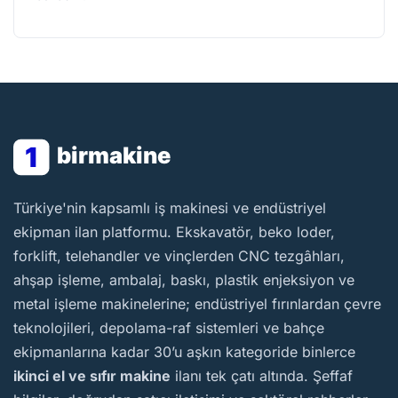
1
birmakine
BirMakine
Türkiye'nin kapsamlı iş makinesi ve endüstriyel
ekipman ilan platformu. Ekskavatör, beko loder,
forklift, telehandler ve vinçlerden CNC tezgâhları,
ahşap işleme, ambalaj, baskı, plastik enjeksiyon ve
metal işleme makinelerine; endüstriyel fırınlardan çevre
teknolojileri, depolama-raf sistemleri ve bahçe
ekipmanlarına kadar 30’u aşkın kategoride binlerce
ikinci el ve sıfır makine
ilanı tek çatı altında. Şeffaf