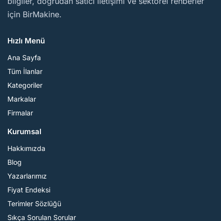
bilgiler, doğrudan satıcı iletişimi ve sektörel rehberler
için BirMakine.
Hızlı Menü
Ana Sayfa
Tüm İlanlar
Kategoriler
Markalar
Firmalar
Kurumsal
Hakkımızda
Blog
Yazarlarımız
Fiyat Endeksi
Terimler Sözlüğü
Sıkça Sorulan Sorular