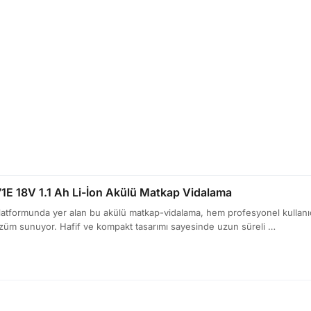
E 18V 1.1 Ah Li-İon Akülü Matkap Vidalama
latformunda yer alan bu akülü matkap-vidalama, hem profesyonel kullanıcı
çözüm sunuyor. Hafif ve kompakt tasarımı sayesinde uzun süreli …