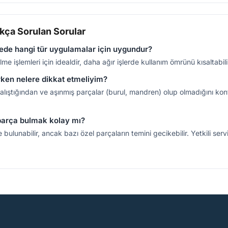
kça Sorulan Sorular
ede hangi tür uygulamalar için uygundur?
e işlemleri için idealdir, daha ağır işlerde kullanım ömrünü kısaltabilir
rken nelere dikkat etmeliyim?
lıştığından ve aşınmış parçalar (burul, mandren) olup olmadığını kontr
parça bulmak kolay mı?
bulunabilir, ancak bazı özel parçaların temini gecikebilir. Yetkili ser