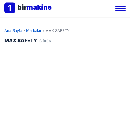
1
bir
makine
Ana Sayfa
›
Markalar
›
MAX SAFETY
MAX SAFETY
6 ürün