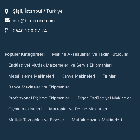
Şişli, İstanbul / Türkiye
info@birmakine.com
0540 200 07 24
Popüler Kategoriler:
Makine Aksesuarları ve Takım Tutucular
Endüstriyel Mutfak Malzemeleri ve Servis Ekipmanları
Metal işleme Makineleri
Kahve Makineleri
Fırınlar
Bahçe Makinaları ve Ekipmanları
Profesyonel Pişirme Ekipmanları
Diğer Endüstriyel Makineler
Ölçme makineleri
Matkaplar ve Delme Makineleri
Mutfak Tezgahları ve Evyeler
Mutfak Hazırlık Makineleri