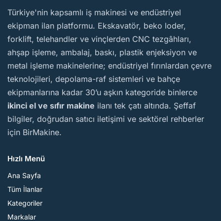
BirMakine
Türkiye'nin kapsamlı iş makinesi ve endüstriyel
ekipman ilan platformu. Ekskavatör, beko loder,
forklift, telehandler ve vinçlerden CNC tezgâhları,
ahşap işleme, ambalaj, baskı, plastik enjeksiyon ve
metal işleme makinelerine; endüstriyel fırınlardan çevre
teknolojileri, depolama-raf sistemleri ve bahçe
ekipmanlarına kadar 30’u aşkın kategoride binlerce
ikinci el ve sıfır makine
ilanı tek çatı altında. Şeffaf
bilgiler, doğrudan satıcı iletişimi ve sektörel rehberler
için BirMakine.
Hızlı Menü
Ana Sayfa
Tüm İlanlar
Kategoriler
Markalar