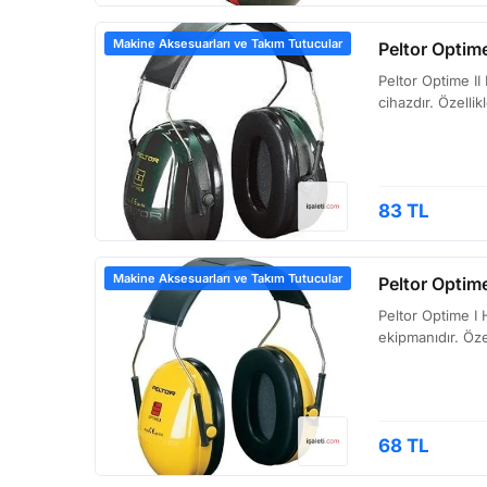
Makine Aksesuarları ve Takım Tutucular
Peltor Optime
Peltor Optime II
cihazdır. Özelli
83 TL
Makine Aksesuarları ve Takım Tutucular
Peltor Optim
Peltor Optime I 
ekipmanıdır. Özel
68 TL