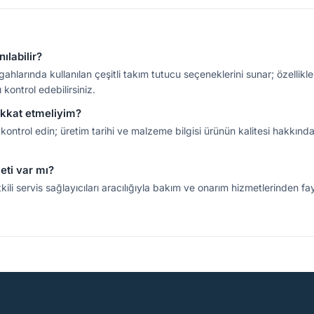
ılabilir?
ahlarında kullanılan çeşitli takım tutucu seçeneklerini sunar; özellikle
 kontrol edebilirsiniz.
dikkat etmeliyim?
kontrol edin; üretim tarihi ve malzeme bilgisi ürünün kalitesi hakkında f
eti var mı?
kili servis sağlayıcıları aracılığıyla bakım ve onarım hizmetlerinden fa