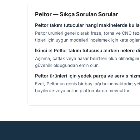
Peltor — Sıkça Sorulan Sorular
Peltor takım tutucular hangi makinelerde kullan
Peltor ürünleri genel olarak freze, torna ve CNC tezg
tipleri için uygun modelleri incelemek için katalogları
İkinci el Peltor takım tutucusu alırken nelere 
Aşınma, çatlak veya hasar belirtileri olup olmadığını 
güvenilir olduğundan emin olun.
Peltor ürünleri için yedek parça ve servis hizm
Evet, Peltor'un geniş bir bayi ağı bulunmaktadır; yet
bayilerde veya online platformlarda mevcuttur.