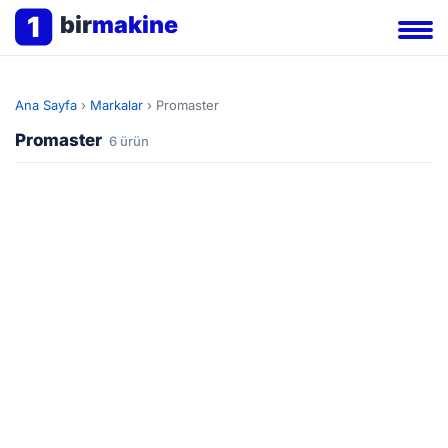
1
bir
makine
Ana Sayfa
›
Markalar
›
Promaster
Promaster
6 ürün