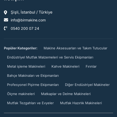
Şişli, İstanbul / Türkiye
info@birmakine.com
0540 200 07 24
Popüler Kategoriler:
Makine Aksesuarları ve Takım Tutucular
Endüstriyel Mutfak Malzemeleri ve Servis Ekipmanları
Metal işleme Makineleri
Kahve Makineleri
Fırınlar
Bahçe Makinaları ve Ekipmanları
Profesyonel Pişirme Ekipmanları
Diğer Endüstriyel Makineler
Ölçme makineleri
Matkaplar ve Delme Makineleri
Mutfak Tezgahları ve Evyeler
Mutfak Hazırlık Makineleri