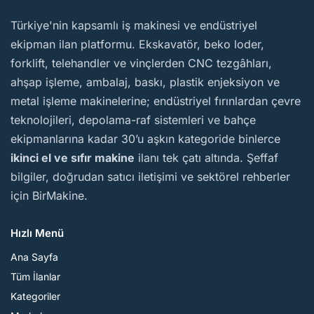
BirMakine
Türkiye'nin kapsamlı iş makinesi ve endüstriyel
ekipman ilan platformu. Ekskavatör, beko loder,
forklift, telehandler ve vinçlerden CNC tezgâhları,
ahşap işleme, ambalaj, baskı, plastik enjeksiyon ve
metal işleme makinelerine; endüstriyel fırınlardan çevre
teknolojileri, depolama-raf sistemleri ve bahçe
ekipmanlarına kadar 30’u aşkın kategoride binlerce
ikinci el ve sıfır makine
ilanı tek çatı altında. Şeffaf
bilgiler, doğrudan satıcı iletişimi ve sektörel rehberler
için BirMakine.
Hızlı Menü
Ana Sayfa
Tüm İlanlar
Kategoriler