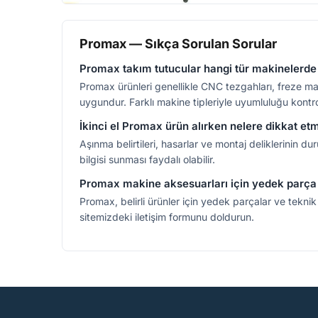
Promax — Sıkça Sorulan Sorular
Promax takım tutucular hangi tür makinelerde k
Promax ürünleri genellikle CNC tezgahları, freze mak
uygundur. Farklı makine tipleriyle uyumluluğu kontrol
İkinci el Promax ürün alırken nelere dikkat et
Aşınma belirtileri, hasarlar ve montaj deliklerini
bilgisi sunması faydalı olabilir.
Promax makine aksesuarları için yedek parça
Promax, belirli ürünler için yedek parçalar ve teknik 
sitemizdeki iletişim formunu doldurun.