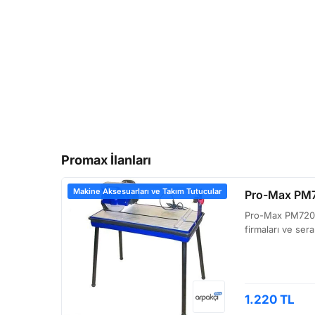
Promax İlanları
Makine Aksesuarları ve Takım Tutucular
Pro-Max PM7
Pro-Max PM72051,
firmaları ve ser
1.220 TL