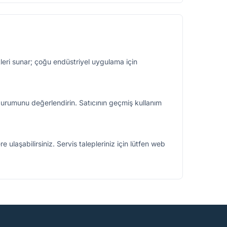
kleri sunar; çoğu endüstriyel uygulama için
durumunu değerlendirin. Satıcının geçmiş kullanım
 ulaşabilirsiniz. Servis talepleriniz için lütfen web