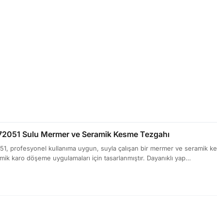
2051 Sulu Mermer ve Seramik Kesme Tezgahı
 profesyonel kullanıma uygun, suyla çalışan bir mermer ve seramik kesme
amik karo döşeme uygulamaları için tasarlanmıştır. Dayanıklı yap…