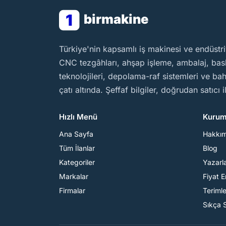
1
birmakine
BirMakine
Türkiye'nin kapsamlı iş makinesi ve endüstri
CNC tezgâhları, ahşap işleme, ambalaj, baskı
teknolojileri, depolama-raf sistemleri ve b
çatı altında. Şeffaf bilgiler, doğrudan satıcı 
Hızlı Menü
Kurum
Ana Sayfa
Hakkı
Tüm İlanlar
Blog
Kategoriler
Yazarl
Markalar
Fiyat 
Firmalar
Teriml
Sıkça 