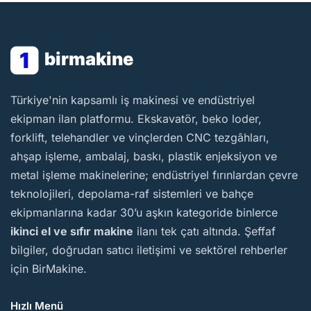
1
birmakine
BirMakine
Türkiye'nin kapsamlı iş makinesi ve endüstriyel
ekipman ilan platformu. Ekskavatör, beko loder,
forklift, telehandler ve vinçlerden CNC tezgâhları,
ahşap işleme, ambalaj, baskı, plastik enjeksiyon ve
metal işleme makinelerine; endüstriyel fırınlardan çevre
teknolojileri, depolama-raf sistemleri ve bahçe
ekipmanlarına kadar 30’u aşkın kategoride binlerce
ikinci el ve sıfır makine
ilanı tek çatı altında. Şeffaf
bilgiler, doğrudan satıcı iletişimi ve sektörel rehberler
için BirMakine.
Hızlı Menü