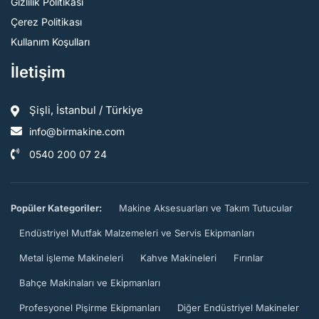
Gizlilik Politikası
Çerez Politikası
Kullanım Koşulları
İletişim
Şişli, İstanbul / Türkiye
info@birmakine.com
0540 200 07 24
Popüler Kategoriler:
Makine Aksesuarları ve Takım Tutucular
Endüstriyel Mutfak Malzemeleri ve Servis Ekipmanları
Metal işleme Makineleri
Kahve Makineleri
Fırınlar
Bahçe Makinaları ve Ekipmanları
Profesyonel Pişirme Ekipmanları
Diğer Endüstriyel Makineler