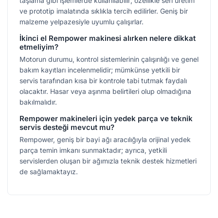
taşlama gibi işlemlerde kullanılabilir; özellikle seri üretim
ve prototip imalatında sıklıkla tercih edilirler. Geniş bir
malzeme yelpazesiyle uyumlu çalışırlar.
İkinci el Rempower makinesi alırken nelere dikkat
etmeliyim?
Motorun durumu, kontrol sistemlerinin çalışırılığı ve genel
bakım kayıtları incelenmelidir; mümkünse yetkili bir
servis tarafından kısa bir kontrole tabi tutmak faydalı
olacaktır. Hasar veya aşınma belirtileri olup olmadığına
bakılmalıdır.
Rempower makineleri için yedek parça ve teknik
servis desteği mevcut mu?
Rempower, geniş bir bayi ağı aracılığıyla orijinal yedek
parça temin imkanı sunmaktadır; ayrıca, yetkili
servislerden oluşan bir ağımızla teknik destek hizmetleri
de sağlamaktayız.