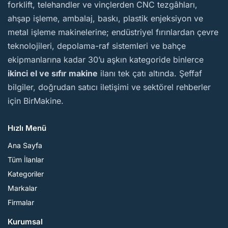
forklift, telehandler ve vinçlerden CNC tezgâhları,
ahşap işleme, ambalaj, baskı, plastik enjeksiyon ve
metal işleme makinelerine; endüstriyel fırınlardan çevre
teknolojileri, depolama-raf sistemleri ve bahçe
ekipmanlarına kadar 30’u aşkın kategoride binlerce
ikinci el ve sıfır makine
ilanı tek çatı altında. Şeffaf
bilgiler, doğrudan satıcı iletişimi ve sektörel rehberler
için BirMakine.
Hızlı Menü
Ana Sayfa
Tüm İlanlar
Kategoriler
Markalar
Firmalar
Kurumsal