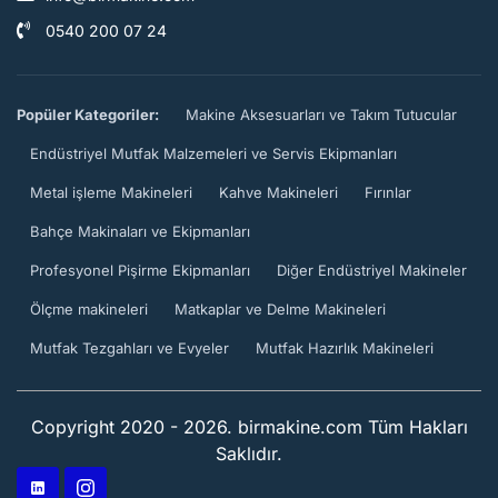
0540 200 07 24
Popüler Kategoriler:
Makine Aksesuarları ve Takım Tutucular
Endüstriyel Mutfak Malzemeleri ve Servis Ekipmanları
Metal işleme Makineleri
Kahve Makineleri
Fırınlar
Bahçe Makinaları ve Ekipmanları
Profesyonel Pişirme Ekipmanları
Diğer Endüstriyel Makineler
Ölçme makineleri
Matkaplar ve Delme Makineleri
Mutfak Tezgahları ve Evyeler
Mutfak Hazırlık Makineleri
Copyright 2020 - 2026. birmakine.com Tüm Hakları
Saklıdır.