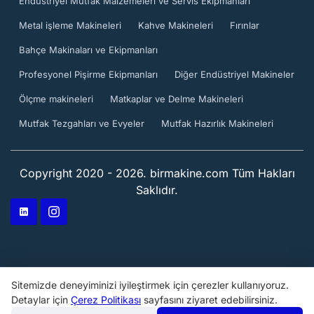
Endüstriyel Mutfak Malzemeleri ve Servis Ekipmanları
Metal işleme Makineleri
Kahve Makineleri
Fırınlar
Bahçe Makinaları ve Ekipmanları
Profesyonel Pişirme Ekipmanları
Diğer Endüstriyel Makineler
Ölçme makineleri
Matkaplar ve Delme Makineleri
Mutfak Tezgahları ve Evyeler
Mutfak Hazırlık Makineleri
Copyright 2020 - 2026. birmakine.com Tüm Hakları
Saklıdır.
Sitemizde deneyiminizi iyileştirmek için çerezler kullanıyoruz.
Detaylar için
Çerez Politikası
sayfasını ziyaret edebilirsiniz.