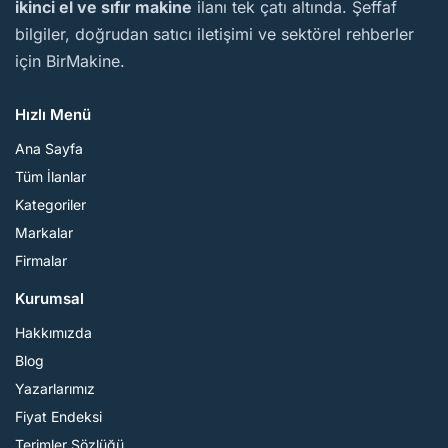
ikinci el ve sıfır makine
ilanı tek çatı altında. Şeffaf
bilgiler, doğrudan satıcı iletişimi ve sektörel rehberler
için BirMakine.
Hızlı Menü
Ana Sayfa
Tüm İlanlar
Kategoriler
Markalar
Firmalar
Kurumsal
Hakkımızda
Blog
Yazarlarımız
Fiyat Endeksi
Terimler Sözlüğü