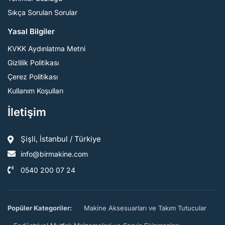
Sıkça Sorulan Sorular
Yasal Bilgiler
KVKK Aydınlatma Metni
Gizlilik Politikası
Çerez Politikası
Kullanım Koşulları
İletişim
Şişli, İstanbul / Türkiye
info@birmakine.com
0540 200 07 24
Popüler Kategoriler:
Makine Aksesuarları ve Takım Tutucular