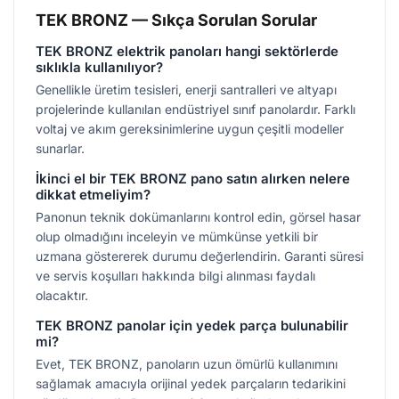
TEK BRONZ — Sıkça Sorulan Sorular
TEK BRONZ elektrik panoları hangi sektörlerde
sıklıkla kullanılıyor?
Genellikle üretim tesisleri, enerji santralleri ve altyapı
projelerinde kullanılan endüstriyel sınıf panolardır. Farklı
voltaj ve akım gereksinimlerine uygun çeşitli modeller
sunarlar.
İkinci el bir TEK BRONZ pano satın alırken nelere
dikkat etmeliyim?
Panonun teknik dokümanlarını kontrol edin, görsel hasar
olup olmadığını inceleyin ve mümkünse yetkili bir
uzmana göstererek durumu değerlendirin. Garanti süresi
ve servis koşulları hakkında bilgi alınması faydalı
olacaktır.
TEK BRONZ panolar için yedek parça bulunabilir
mi?
Evet, TEK BRONZ, panoların uzun ömürlü kullanımını
sağlamak amacıyla orijinal yedek parçaların tedarikini