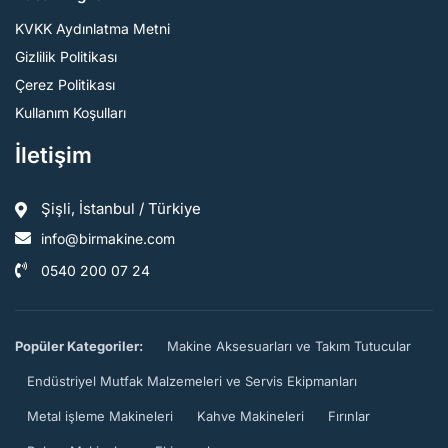
KVKK Aydınlatma Metni
Gizlilik Politikası
Çerez Politikası
Kullanım Koşulları
İletişim
Şişli, İstanbul / Türkiye
info@birmakine.com
0540 200 07 24
Popüler Kategoriler:
Makine Aksesuarları ve Takım Tutucular
Endüstriyel Mutfak Malzemeleri ve Servis Ekipmanları
Metal işleme Makineleri
Kahve Makineleri
Fırınlar