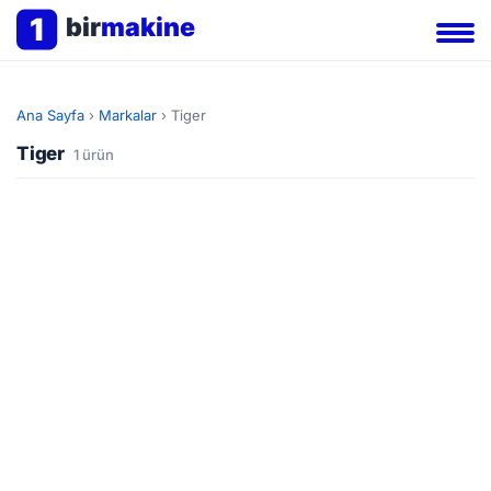
1
bir
makine
Ana Sayfa
›
Markalar
›
Tiger
Tiger
1 ürün