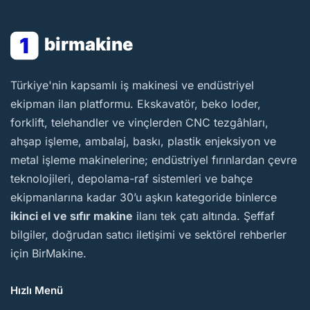
1
birmakine
BirMakine
Türkiye'nin kapsamlı iş makinesi ve endüstriyel
ekipman ilan platformu. Ekskavatör, beko loder,
forklift, telehandler ve vinçlerden CNC tezgâhları,
ahşap işleme, ambalaj, baskı, plastik enjeksiyon ve
metal işleme makinelerine; endüstriyel fırınlardan çevre
teknolojileri, depolama-raf sistemleri ve bahçe
ekipmanlarına kadar 30’u aşkın kategoride binlerce
ikinci el ve sıfır makine
ilanı tek çatı altında. Şeffaf
bilgiler, doğrudan satıcı iletişimi ve sektörel rehberler
için BirMakine.
Hızlı Menü