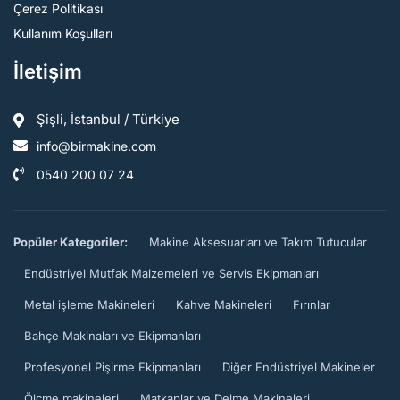
Çerez Politikası
Kullanım Koşulları
İletişim
Şişli, İstanbul / Türkiye
info@birmakine.com
0540 200 07 24
Popüler Kategoriler:
Makine Aksesuarları ve Takım Tutucular
Endüstriyel Mutfak Malzemeleri ve Servis Ekipmanları
Metal işleme Makineleri
Kahve Makineleri
Fırınlar
Bahçe Makinaları ve Ekipmanları
Profesyonel Pişirme Ekipmanları
Diğer Endüstriyel Makineler
Ölçme makineleri
Matkaplar ve Delme Makineleri