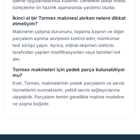
işleme uygulamalarında kullanılır. Genellikle talaşlı imalat
süreçlerine ön hazırlık aşamasında yardımcı olurlar.
İkinci el bir Tormex makinesi alırken nelere dikkat
etmeliyim?
Makinenin çalışma durumunu, taşlama başının ve diğer
parçaların aşınma seviyesini kontrol edin; mümkünse
test sürüşü yapın. Ayrıca, orijinal ekipman üreticisi
tarafından yapılan modifikasyonları veya tamirleri not
alın.
Tormex makineleri için yedek parça bulunabiliyor
mu?
Evet, Tormex, makinelerinin yedek parçalarını ve servis
hizmetlerini sunmaktadır; yetkili servis sağlayıcılarına
ulaşılabilir. Parçaların temini genellikle makine modeline
ve yaşına bağlıdır.