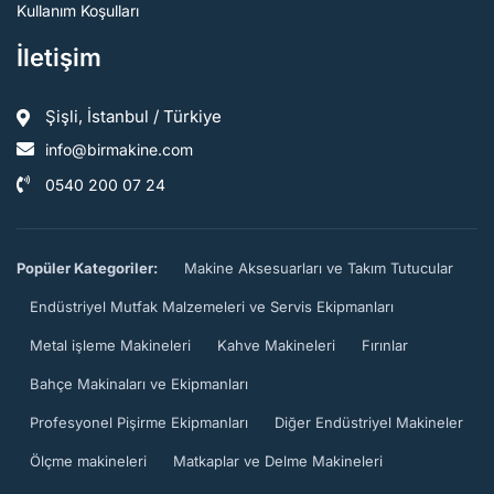
Kullanım Koşulları
İletişim
Şişli, İstanbul / Türkiye
info@birmakine.com
0540 200 07 24
Popüler Kategoriler:
Makine Aksesuarları ve Takım Tutucular
Endüstriyel Mutfak Malzemeleri ve Servis Ekipmanları
Metal işleme Makineleri
Kahve Makineleri
Fırınlar
Bahçe Makinaları ve Ekipmanları
Profesyonel Pişirme Ekipmanları
Diğer Endüstriyel Makineler
Ölçme makineleri
Matkaplar ve Delme Makineleri