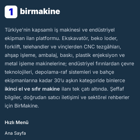
1
birmakine
BirMakine
Türkiye'nin kapsamlı iş makinesi ve endüstriyel
ekipman ilan platformu. Ekskavatör, beko loder,
forklift, telehandler ve vinçlerden CNC tezgâhları,
ahşap işleme, ambalaj, baskı, plastik enjeksiyon ve
metal işleme makinelerine; endüstriyel fırınlardan çevre
teknolojileri, depolama-raf sistemleri ve bahçe
ekipmanlarına kadar 30’u aşkın kategoride binlerce
ikinci el ve sıfır makine
ilanı tek çatı altında. Şeffaf
bilgiler, doğrudan satıcı iletişimi ve sektörel rehberler
için BirMakine.
Hızlı Menü
Ana Sayfa