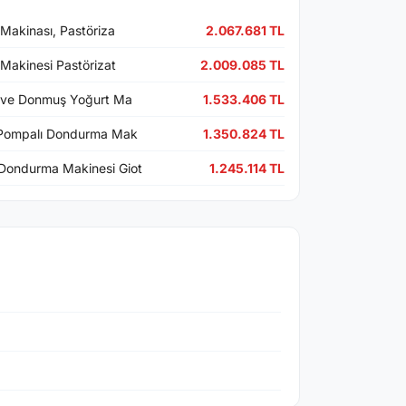
 Makinası, Pastöriza
2.067.681 TL
 Makinesi Pastörizat
2.009.085 TL
a ve Donmuş Yoğurt Ma
1.533.406 TL
u Pompalı Dondurma Mak
1.350.824 TL
Dondurma Makinesi Giot
1.245.114 TL