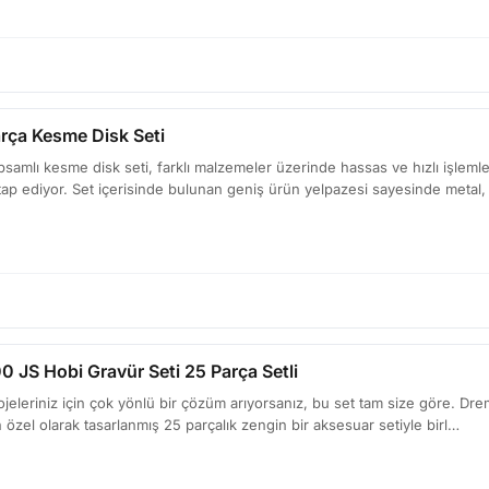
rça Kesme Disk Seti
psamlı kesme disk seti, farklı malzemeler üzerinde hassas ve hızlı işlem
hitap ediyor. Set içerisinde bulunan geniş ürün yelpazesi sayesinde metal,
JS Hobi Gravür Seti 25 Parça Setli
rojeleriniz için çok yönlü bir çözüm arıyorsanız, bu set tam size göre. D
n özel olarak tasarlanmış 25 parçalık zengin bir aksesuar setiyle birl…