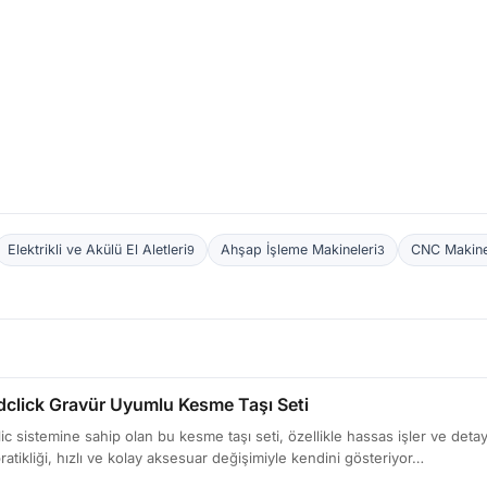
Elektrikli ve Akülü El Aletleri
Ahşap İşleme Makineleri
CNC Makine
9
3
click Gravür Uyumlu Kesme Taşı Seti
 sistemine sahip olan bu kesme taşı seti, özellikle hassas işler ve detay
ratikliği, hızlı ve kolay aksesuar değişimiyle kendini gösteriyor…