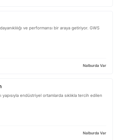
ayanıklılığı ve performansı bir araya getiriyor. GWS
Nalburda Var
m
ısıyla endüstriyel ortamlarda sıklıkla tercih edilen
Nalburda Var