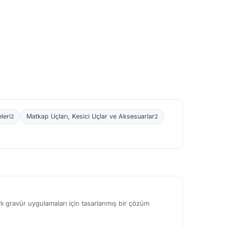
leri
Matkap Uçları, Kesici Uçlar ve Aksesuarlar
2
2
lı gravür uygulamaları için tasarlanmış bir çözüm