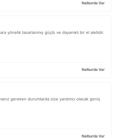
Nalburda Var
ra yönelik tasarlanmış güçlü ve dayanıklı bir el aletidir.
Nalburda Var
apmanız gereken durumlarda size yardımcı olacak geniş
Nalburda Var