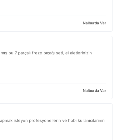
Nalburda Var
ş bu 7 parçalı freze bıçağı seti, el aletlerinizin
Nalburda Var
apmak isteyen profesyonellerin ve hobi kullanıcılarının