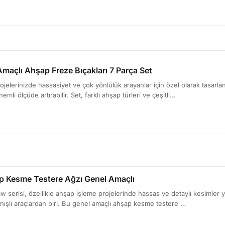
maçlı Ahşap Freze Bıçakları 7 Parça Set
jelerinizde hassasiyet ve çok yönlülük arayanlar için özel olarak tasarlanmı
mli ölçüde artırabilir. Set, farklı ahşap türleri ve çeşitli…
p Kesme Testere Ağzı Genel Amaçlı
serisi, özellikle ahşap işleme projelerinde hassas ve detaylı kesimler y
anışlı araçlardan biri. Bu genel amaçlı ahşap kesme testere …