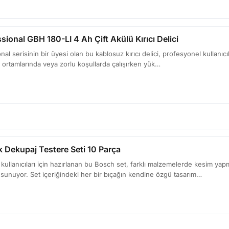
ional GBH 180-LI 4 Ah Çift Akülü Kırıcı Delici
l serisinin bir üyesi olan bu kablosuz kırıcı delici, profesyonel kullanıcıla
e ortamlarında veya zorlu koşullarda çalışırken yük…
k Dekupaj Testere Seti 10 Parça
kullanıcıları için hazırlanan bu Bosch set, farklı malzemelerde kesim y
 sunuyor. Set içeriğindeki her bir bıçağın kendine özgü tasarım…