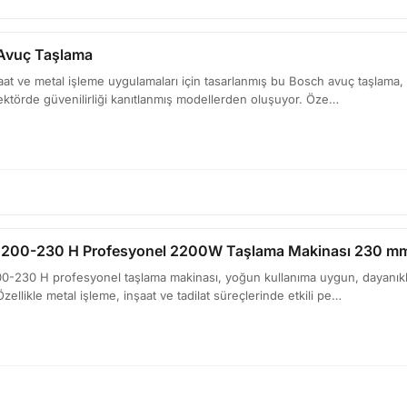
Avuç Taşlama
at ve metal işleme uygulamaları için tasarlanmış bu Bosch avuç taşlama, d
r sektörde güvenilirliği kanıtlanmış modellerden oluşuyor. Öze…
200-230 H Profesyonel 2200W Taşlama Makinası 230 m
230 H profesyonel taşlama makinası, yoğun kullanıma uygun, dayanıklı yap
zellikle metal işleme, inşaat ve tadilat süreçlerinde etkili pe…