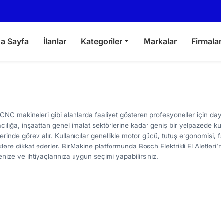
a Sayfa
İlanlar
Kategoriler
Markalar
Firmala
e CNC makineleri gibi alanlarda faaliyet gösteren profesyoneller için day
ılığa, inşaattan genel imalat sektörlerine kadar geniş bir yelpazede kul
inde görev alır. Kullanıcılar genellikle motor gücü, tutuş ergonomisi, fa
lere dikkat ederler. BirMakine platformunda Bosch Elektrikli El Aletleri’
çenize ve ihtiyaçlarınıza uygun seçimi yapabilirsiniz.