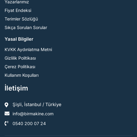
Yazarlarımız
Fiyat Endeksi
Terimler Sözlüğü
Sıkça Sorulan Sorular
Yasal Bilgiler
KVKK Aydınlatma Metni
Gizlilik Politikası
Çerez Politikası
Kullanım Koşulları
İletişim
Şişli, İstanbul / Türkiye
info@birmakine.com
0540 200 07 24