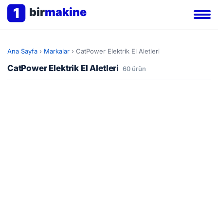
1
bir
makine
Ana Sayfa
›
Markalar
›
CatPower Elektrik El Aletleri
CatPower Elektrik El Aletleri
60 ürün