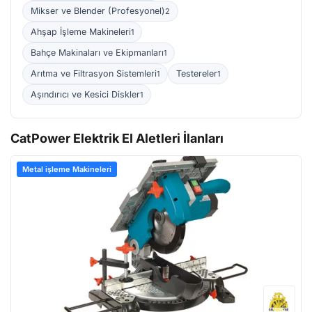
Mikser ve Blender (Profesyonel)
2
Ahşap İşleme Makineleri
1
Bahçe Makinaları ve Ekipmanları
1
Arıtma ve Filtrasyon Sistemleri
Testereler
1
1
Aşındırıcı ve Kesici Diskler
1
CatPower Elektrik El Aletleri İlanları
Metal işleme Makineleri