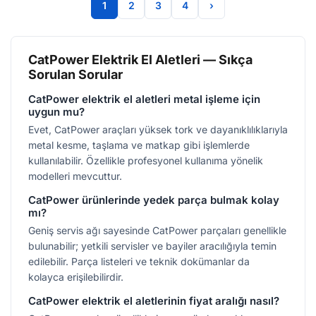
1
2
3
4
›
CatPower Elektrik El Aletleri — Sıkça
Sorulan Sorular
CatPower elektrik el aletleri metal işleme için
uygun mu?
Evet, CatPower araçları yüksek tork ve dayanıklılıklarıyla
metal kesme, taşlama ve matkap gibi işlemlerde
kullanılabilir. Özellikle profesyonel kullanıma yönelik
modelleri mevcuttur.
CatPower ürünlerinde yedek parça bulmak kolay
mı?
Geniş servis ağı sayesinde CatPower parçaları genellikle
bulunabilir; yetkili servisler ve bayiler aracılığıyla temin
edilebilir. Parça listeleri ve teknik dokümanlar da
kolayca erişilebilirdir.
CatPower elektrik el aletlerinin fiyat aralığı nasıl?