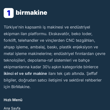
1
birmakine
BirMakine
Türkiye'nin kapsamlı iş makinesi ve endüstriyel
ekipman ilan platformu. Ekskavatör, beko loder,
forklift, telehandler ve vinçlerden CNC tezgâhları,
ahşap işleme, ambalaj, baskı, plastik enjeksiyon ve
metal işleme makinelerine; endüstriyel fırınlardan çevre
teknolojileri, depolama-raf sistemleri ve bahçe
ekipmanlarına kadar 30’u aşkın kategoride binlerce
ikinci el ve sıfır makine
ilanı tek çatı altında. Şeffaf
bilgiler, doğrudan satıcı iletişimi ve sektörel rehberler
için BirMakine.
Hızlı Menü
Ana Sayfa