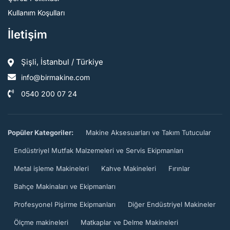
Kullanım Koşulları
İletişim
Şişli, İstanbul / Türkiye
info@birmakine.com
0540 200 07 24
Popüler Kategoriler:
Makine Aksesuarları ve Takım Tutucular
Endüstriyel Mutfak Malzemeleri ve Servis Ekipmanları
Metal işleme Makineleri
Kahve Makineleri
Fırınlar
Bahçe Makinaları ve Ekipmanları
Profesyonel Pişirme Ekipmanları
Diğer Endüstriyel Makineler
Ölçme makineleri
Matkaplar ve Delme Makineleri