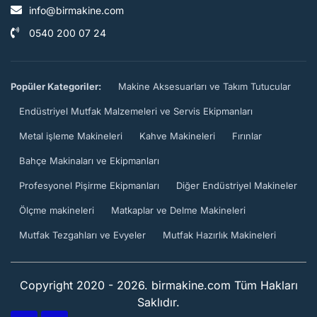
info@birmakine.com
0540 200 07 24
Popüler Kategoriler:
Makine Aksesuarları ve Takım Tutucular
Endüstriyel Mutfak Malzemeleri ve Servis Ekipmanları
Metal işleme Makineleri
Kahve Makineleri
Fırınlar
Bahçe Makinaları ve Ekipmanları
Profesyonel Pişirme Ekipmanları
Diğer Endüstriyel Makineler
Ölçme makineleri
Matkaplar ve Delme Makineleri
Mutfak Tezgahları ve Evyeler
Mutfak Hazırlık Makineleri
Copyright 2020 - 2026. birmakine.com Tüm Hakları
Saklıdır.