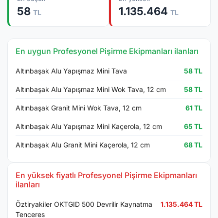
58
1.135.464
TL
TL
En uygun Profesyonel Pişirme Ekipmanları ilanları
Altınbaşak Alu Yapışmaz Mini Tava
58 TL
Altınbaşak Alu Yapışmaz Mini Wok Tava, 12 cm
58 TL
Altınbaşak Granit Mini Wok Tava, 12 cm
61 TL
Altınbaşak Alu Yapışmaz Mini Kaçerola, 12 cm
65 TL
Altınbaşak Alu Granit Mini Kaçerola, 12 cm
68 TL
En yüksek fiyatlı Profesyonel Pişirme Ekipmanları
ilanları
Öztiryakiler OKTGID 500 Devrilir Kaynatma
1.135.464 TL
Tenceres