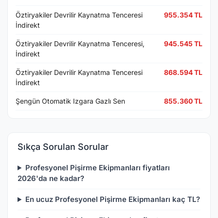
Öztiryakiler Devrilir Kaynatma Tenceresi
955.354 TL
İndirekt
Öztiryakiler Devrilir Kaynatma Tenceresi,
945.545 TL
İndirekt
Öztiryakiler Devrilir Kaynatma Tenceresi
868.594 TL
İndirekt
Şengün Otomatik Izgara Gazlı Sen
855.360 TL
Sıkça Sorulan Sorular
Profesyonel Pişirme Ekipmanları fiyatları
2026'da ne kadar?
En ucuz Profesyonel Pişirme Ekipmanları kaç TL?