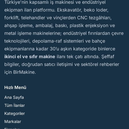
BirMakine
Türkiye'nin kapsamlı iş makinesi ve endüstriyel
ekipman ilan platformu. Ekskavatör, beko loder,
forklift, telehandler ve vinçlerden CNC tezgâhları,
ahşap işleme, ambalaj, baskı, plastik enjeksiyon ve
metal işleme makinelerine; endüstriyel fırınlardan çevre
teknolojileri, depolama-raf sistemleri ve bahçe
ekipmanlarına kadar 30’u aşkın kategoride binlerce
ikinci el ve sıfır makine
ilanı tek çatı altında. Şeffaf
bilgiler, doğrudan satıcı iletişimi ve sektörel rehberler
için BirMakine.
Hızlı Menü
Ana Sayfa
Tüm İlanlar
Kategoriler
Markalar