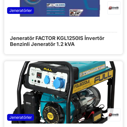
Jeneratörler
Jeneratör FACTOR KGL1250IS İnvertör
Benzinli Jeneratör 1.2 kVA
Jeneratörler