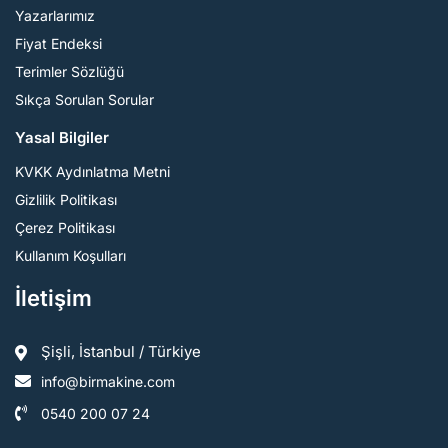
Yazarlarımız
Fiyat Endeksi
Terimler Sözlüğü
Sıkça Sorulan Sorular
Yasal Bilgiler
KVKK Aydınlatma Metni
Gizlilik Politikası
Çerez Politikası
Kullanım Koşulları
İletişim
Şişli, İstanbul / Türkiye
info@birmakine.com
0540 200 07 24