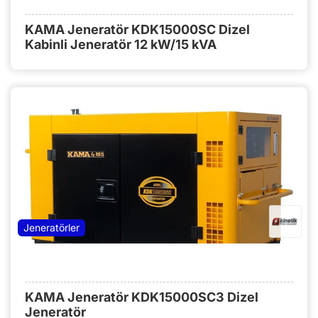
KAMA Jeneratör KDK15000SC Dizel
Kabinli Jeneratör 12 kW/15 kVA
Jeneratörler
KAMA Jeneratör KDK15000SC3 Dizel
Jeneratör