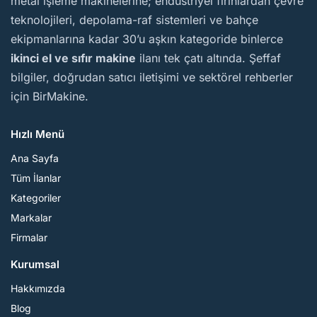
metal işleme makinelerine; endüstriyel fırınlardan çevre
teknolojileri, depolama-raf sistemleri ve bahçe
ekipmanlarına kadar 30’u aşkın kategoride binlerce
ikinci el ve sıfır makine
ilanı tek çatı altında. Şeffaf
bilgiler, doğrudan satıcı iletişimi ve sektörel rehberler
için BirMakine.
Hızlı Menü
Ana Sayfa
Tüm İlanlar
Kategoriler
Markalar
Firmalar
Kurumsal
Hakkımızda
Blog