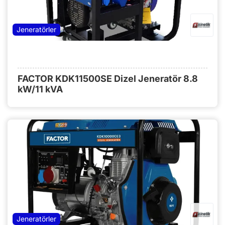
Jeneratörler
FACTOR KDK11500SE Dizel Jeneratör 8.8
kW/11 kVA
Jeneratörler