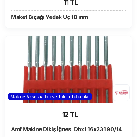
11 TL
Maket Bıçağı Yedek Uç 18 mm
Makine Aksesuarları ve Takım Tutucular
12 TL
Amf Makine Dikiş İğnesi Dbx1 16x231 90/14