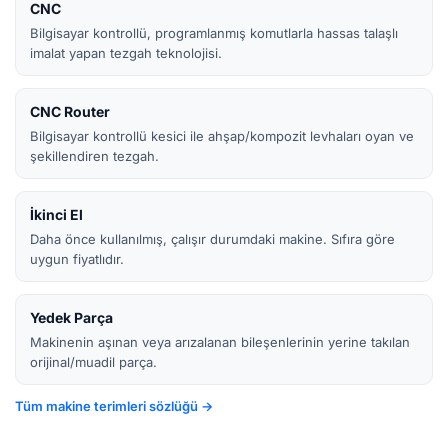
CNC
Bilgisayar kontrollü, programlanmış komutlarla hassas talaşlı
imalat yapan tezgah teknolojisi.
CNC Router
Bilgisayar kontrollü kesici ile ahşap/kompozit levhaları oyan ve
şekillendiren tezgah.
İkinci El
Daha önce kullanılmış, çalışır durumdaki makine. Sıfıra göre
uygun fiyatlıdır.
Yedek Parça
Makinenin aşınan veya arızalanan bileşenlerinin yerine takılan
orijinal/muadil parça.
Tüm makine terimleri sözlüğü →