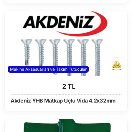
Makine Aksesuarları ve Takım Tutucular
2 TL
Akdeniz YHB Matkap Uçlu Vida 4.2x32mm