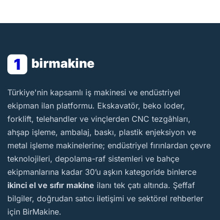
1
birmakine
BirMakine
Türkiye'nin kapsamlı iş makinesi ve endüstriyel
ekipman ilan platformu. Ekskavatör, beko loder,
forklift, telehandler ve vinçlerden CNC tezgâhları,
ahşap işleme, ambalaj, baskı, plastik enjeksiyon ve
metal işleme makinelerine; endüstriyel fırınlardan çevre
teknolojileri, depolama-raf sistemleri ve bahçe
ekipmanlarına kadar 30’u aşkın kategoride binlerce
ikinci el ve sıfır makine
ilanı tek çatı altında. Şeffaf
bilgiler, doğrudan satıcı iletişimi ve sektörel rehberler
için BirMakine.