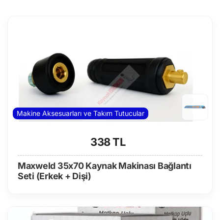
Makine Aksesuarları ve Takım Tutucular
338 TL
Maxweld 35x70 Kaynak Makinası Bağlantı
Seti (Erkek + Dişi)