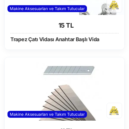
Makine Aksesuarları ve Takım Tutucular
15 TL
Trapez Çatı Vidası Anahtar Başlı Vida
Makine Aksesuarları ve Takım Tutucular