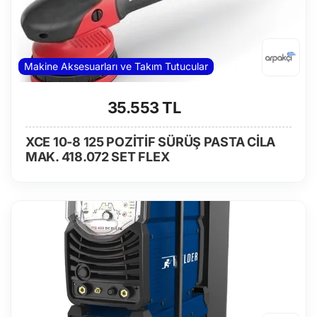
Makine Aksesuarları ve Takım Tutucular
35.553 TL
XCE 10-8 125 POZİTİF SÜRÜŞ PASTA CİLA
MAK. 418.072 SET FLEX