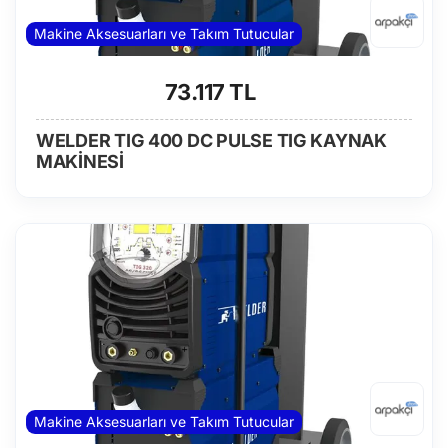
Makine Aksesuarları ve Takım Tutucular
73.117 TL
WELDER TIG 400 DC PULSE TIG KAYNAK
MAKİNESİ
Makine Aksesuarları ve Takım Tutucular