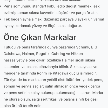
Pens somununu standart kabul edip değiştirmemek; eski,
ezilmiş somun sıkma kuvvetini düşürür ve parça fırlatır.
Tek beden ayna almak; düzensiz parçaya 3 ayaklı universal
aynayı zorlamak yüzey ve ölçü hatası doğurur.
Öne Çıkan Markalar
Tutucu ve pens tarafında dünya pazarında Schunk, BIG
Daishowa, Haimer, Regofix, Guhring ve Nikken
hassasiyetiyle öne çıkar; özellikle Haimer sıcak sıkma
sistemleri ve balans cihazlarıyla bilinir. Sıkma aynası ve
mengene tarafında Röhm ile Kitagawa güçlü isimlerdir.
Türkiye'de bu markaların yetkili distribütörleri yedek pens,
somun ve servis sağlar; satın almadan önce yedek parça
ve pens setinin kolay bulunup bulunmadığını sorun. Marka
ne olursa olsun, salgı sertifikası ve balans sınıfı belgesi
olan ürünü tercih edin.