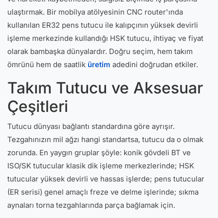
ulaştırmak. Bir mobilya atölyesinin CNC router'ında
kullanılan ER32 pens tutucu ile kalıpçının yüksek devirli
işleme merkezinde kullandığı HSK tutucu, ihtiyaç ve fiyat
olarak bambaşka dünyalardır. Doğru seçim, hem takım
ömrünü hem de saatlik
üretim
adedini doğrudan etkiler.
Takım Tutucu ve Aksesuar
Çeşitleri
Tutucu dünyası bağlantı standardına göre ayrışır.
Tezgahınızın mil ağzı hangi standartsa, tutucu da o olmak
zorunda. En yaygın gruplar şöyle: konik gövdeli BT ve
ISO/SK tutucular klasik dik işleme merkezlerinde; HSK
tutucular yüksek devirli ve hassas işlerde; pens tutucular
(ER serisi) genel amaçlı freze ve delme işlerinde; sıkma
aynaları torna tezgahlarında parça bağlamak için.