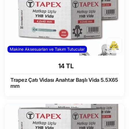
Makine Aksesuarları ve Takım Tutucular
14 TL
Trapez Çatı Vidası Anahtar Başlı Vida 5.5X65
mm