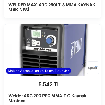
WELDER MAXI ARC 250LT-3 MMA KAYNAK
MAKİNESİ
Makine Aksesuarları ve Takım Tutucular
5.542 TL
Welder ARC 200 PFC MMA-TIG Kaynak
Makinesi