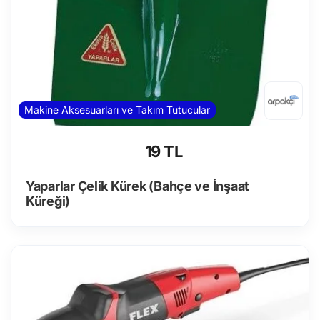
Makine Aksesuarları ve Takım Tutucular
19 TL
Yaparlar Çelik Kürek (Bahçe ve İnşaat
Küreği)