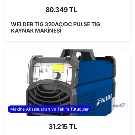
80.349 TL
WELDER TIG 320AC/DC PULSE TIG
KAYNAK MAKİNESİ
Makine Aksesuarları ve Takım Tutucular
31.215 TL