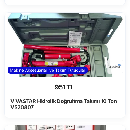
Makine Aksesuarları ve Takım Tutucular
951 TL
VİVASTAR Hidrolik Doğrultma Takımı 10 Ton
VS20807