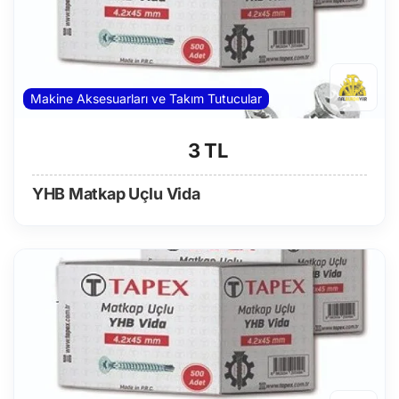
Makine Aksesuarları ve Takım Tutucular
3 TL
YHB Matkap Uçlu Vida