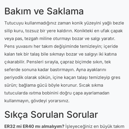
Bakım ve Saklama
Tutucuyu kullanmadığınız zaman konik yüzeyini yağlı bezle
silip kuru, tozsuz bir yere kaldırın. Konikteki en ufak çapak
veya pas, tezgah miline oturmayı bozar ve salgı yaratır.
Pens yuvasını her takım değişiminde temizleyin; içeride
kalan tek bir talaş bile sıkmayı bozar ve salgıyı iki katına
çıkarabilir. Pensleri sırayla, çapraz biçimde sıkın, tek
seferde sonuna kadar bastırmayın. Ayna ayaklarını
periyodik olarak sökün, içine kaçan talaşı temizleyip gres
sürün; bağlama gücü böyle korunur. Sıcak sıkma
tutucularda ısıtma bobinini doğru çapa ayarlamadan
kullanmayın, gövdeyi yorarsınız.
Sıkça Sorulan Sorular
ER32 mi ER40 mı almalıyım?
İşleyeceğiniz en büyük takım