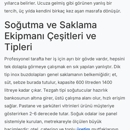
yıllarca belirler. Ucuza gelmiş gibi görünen yanlış bir
tercih, üç yılda kendini birkaç kez aşan masrafa dönüşür.
Soğutma ve Saklama
Ekipmanı Çeşitleri ve
Tipleri
Profesyonel tarafta her iş için ayrı bir gövde vardır, hepsini
tek dolapla görmeye çalışmak en sık yapılan yanlıştır. Dik
tip inox buzdolapları genel saklamanın belkemiğidir; et,
süt, sebze burada tutulur, kapasite 600 litreden 1400
litreye kadar çıkar. Tezgah tipi soğutucular hazırlık
bankosunun altına girer, üstü çalışma alanı olur, hızlı erişim
sağlar. Pastane ve şarküteri vitrinleri ürünü müşteriye
gösterirken 2-6 derecede tutar. Soğuk odalar ise panel
sistemiyle kurulan, metrekareyle ölçülen büyük
hacimlerdir; otel, catering ve toplu
üretim
mutfaklarının