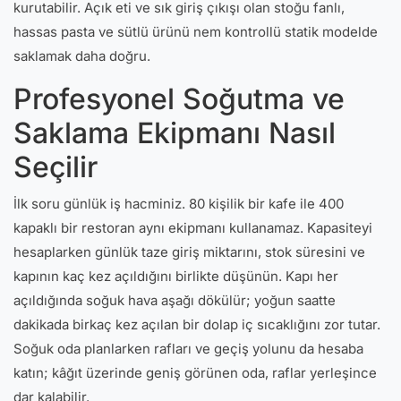
kurutabilir. Açık eti ve sık giriş çıkışı olan stoğu fanlı,
hassas pasta ve sütlü ürünü nem kontrollü statik modelde
saklamak daha doğru.
Profesyonel Soğutma ve
Saklama Ekipmanı Nasıl
Seçilir
İlk soru günlük iş hacminiz. 80 kişilik bir kafe ile 400
kapaklı bir restoran aynı ekipmanı kullanamaz. Kapasiteyi
hesaplarken günlük taze giriş miktarını, stok süresini ve
kapının kaç kez açıldığını birlikte düşünün. Kapı her
açıldığında soğuk hava aşağı dökülür; yoğun saatte
dakikada birkaç kez açılan bir dolap iç sıcaklığını zor tutar.
Soğuk oda planlarken rafları ve geçiş yolunu da hesaba
katın; kâğıt üzerinde geniş görünen oda, raflar yerleşince
dar kalabilir.