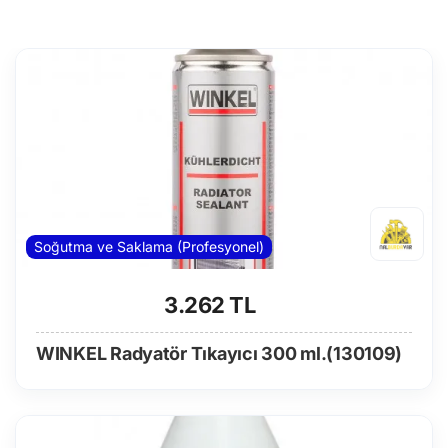
Soğutma ve Saklama (Profesyonel)
3.262 TL
WINKEL Radyatör Tıkayıcı 300 ml.(130109)