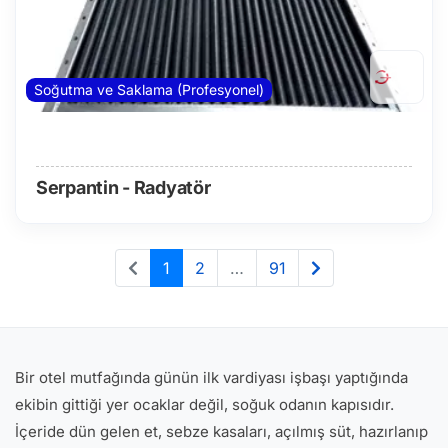
Soğutma ve Saklama (Profesyonel)
Serpantin - Radyatör
1
2
…
91
Bir otel mutfağında günün ilk vardiyası işbaşı yaptığında
ekibin gittiği yer ocaklar değil, soğuk odanın kapısıdır.
İçeride dün gelen et, sebze kasaları, açılmış süt, hazırlanıp