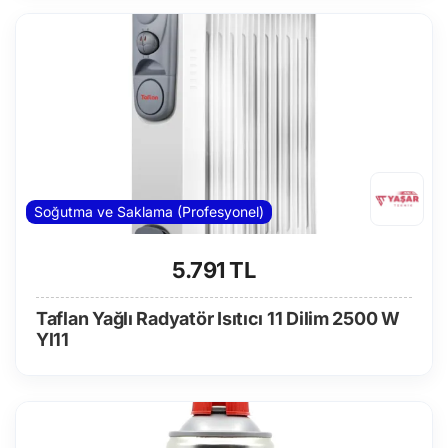
Soğutma ve Saklama (Profesyonel)
5.791 TL
Taflan Yağlı Radyatör Isıtıcı 11 Dilim 2500 W
Yl11