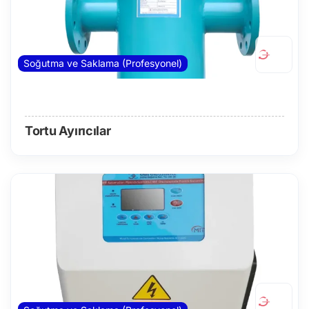
Soğutma ve Saklama (Profesyonel)
Tortu Ayırıcılar