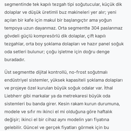
segmentinde tek kapılı tezgah tipi soğutucular, küçük dik
dolaplar ve düşük üretimli buz makineleri yer alır; yeni
açılan bir kafe için makul bir başlangıçtır ama yoğun
tempoya uzun dayanmaz. Orta segmentte 304 paslanmaz
gövdeli güçlü kompresörlü dik dolaplar, çift kapılı
tezgahlar, orta boy şoklama dolapları ve hazır panel soğuk
oda setleri bulunur; çoğu işletme için doğru denge
buradadır.
Üst segmentte dijital kontrollü, no-frost soğutmalı
endüstriyel sistemler, yüksek kapasiteli şoklama dolapları
ve projeye özel kurulan büyük soğuk odalar var. İthal
Liebherr gibi markalar ya da metrekaresi büyük oda
sistemleri bu banda girer. Kesin rakam kurun durumuna,
modele ve sıfır mı ikinci el mi olduğuna göre haftalık
değişir; ikinci el bir cihaz aynı modelin yarı fiyatına
gelebilir. Güncel ve gerçek fiyatları görmek için bu