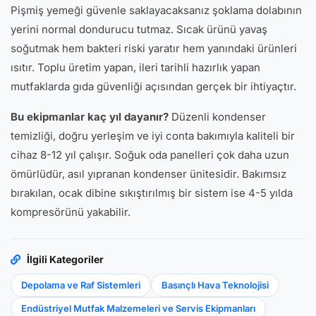
Pişmiş yemeği güvenle saklayacaksanız şoklama dolabının
yerini normal dondurucu tutmaz. Sıcak ürünü yavaş
soğutmak hem bakteri riski yaratır hem yanındaki ürünleri
ısıtır. Toplu üretim yapan, ileri tarihli hazırlık yapan
mutfaklarda gıda güvenliği açısından gerçek bir ihtiyaçtır.
Bu ekipmanlar kaç yıl dayanır?
Düzenli kondenser
temizliği, doğru yerleşim ve iyi conta bakımıyla kaliteli bir
cihaz 8-12 yıl çalışır. Soğuk oda panelleri çok daha uzun
ömürlüdür, asıl yıpranan kondenser ünitesidir. Bakımsız
bırakılan, ocak dibine sıkıştırılmış bir sistem ise 4-5 yılda
kompresörünü yakabilir.
İlgili Kategoriler
Depolama ve Raf Sistemleri
Basınçlı Hava Teknolojisi
Endüstriyel Mutfak Malzemeleri ve Servis Ekipmanları