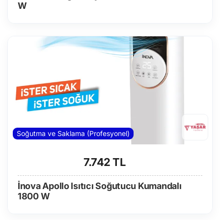
W
Soğutma ve Saklama (Profesyonel)
7.742 TL
İnova Apollo Isıtıcı Soğutucu Kumandalı
1800 W