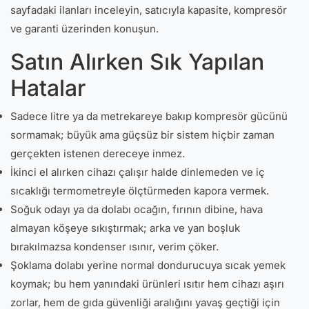
sayfadaki ilanları inceleyin, satıcıyla kapasite, kompresör
ve garanti üzerinden konuşun.
Satın Alırken Sık Yapılan
Hatalar
Sadece litre ya da metrekareye bakıp kompresör gücünü
sormamak; büyük ama güçsüz bir sistem hiçbir zaman
gerçekten istenen dereceye inmez.
İkinci el alırken cihazı çalışır halde dinlemeden ve iç
sıcaklığı termometreyle ölçtürmeden kapora vermek.
Soğuk odayı ya da dolabı ocağın, fırının dibine, hava
almayan köşeye sıkıştırmak; arka ve yan boşluk
bırakılmazsa kondenser ısınır, verim çöker.
Şoklama dolabı yerine normal dondurucuya sıcak yemek
koymak; bu hem yanındaki ürünleri ısıtır hem cihazı aşırı
zorlar, hem de gıda güvenliği aralığını yavaş geçtiği için