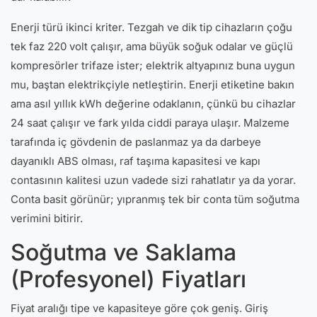
Enerji türü ikinci kriter. Tezgah ve dik tip cihazların çoğu
tek faz 220 volt çalışır, ama büyük soğuk odalar ve güçlü
kompresörler trifaze ister; elektrik altyapınız buna uygun
mu, baştan elektrikçiyle netleştirin. Enerji etiketine bakın
ama asıl yıllık kWh değerine odaklanın, çünkü bu cihazlar
24 saat çalışır ve fark yılda ciddi paraya ulaşır. Malzeme
tarafında iç gövdenin de paslanmaz ya da darbeye
dayanıklı ABS olması, raf taşıma kapasitesi ve kapı
contasının kalitesi uzun vadede sizi rahatlatır ya da yorar.
Conta basit görünür; yıpranmış tek bir conta tüm soğutma
verimini bitirir.
Soğutma ve Saklama
(Profesyonel) Fiyatları
Fiyat aralığı tipe ve kapasiteye göre çok geniş. Giriş