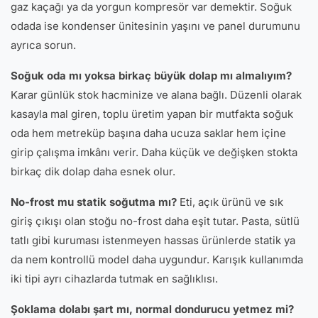
gaz kaçağı ya da yorgun kompresör var demektir. Soğuk
odada ise kondenser ünitesinin yaşını ve panel durumunu
ayrıca sorun.
Soğuk oda mı yoksa birkaç büyük dolap mı almalıyım?
Karar günlük stok hacminize ve alana bağlı. Düzenli olarak
kasayla mal giren, toplu üretim yapan bir mutfakta soğuk
oda hem metreküp başına daha ucuza saklar hem içine
girip çalışma imkânı verir. Daha küçük ve değişken stokta
birkaç dik dolap daha esnek olur.
No-frost mu statik soğutma mı?
Eti, açık ürünü ve sık
giriş çıkışı olan stoğu no-frost daha eşit tutar. Pasta, sütlü
tatlı gibi kuruması istenmeyen hassas ürünlerde statik ya
da nem kontrollü model daha uygundur. Karışık kullanımda
iki tipi ayrı cihazlarda tutmak en sağlıklısı.
Şoklama dolabı şart mı, normal dondurucu yetmez mi?