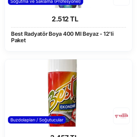
Soğutma ve Saklama (Profesyonel)
2.512 TL
Best Radyatör Boya 400 Ml Beyaz - 12'li
Paket
Buzdolapları / Soğutucular