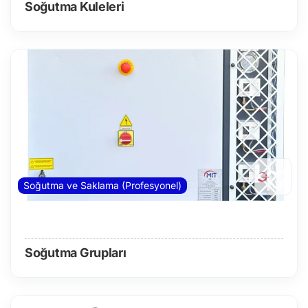
Soğutma Kuleleri
Soğutma ve Saklama (Profesyonel)
Soğutma Grupları