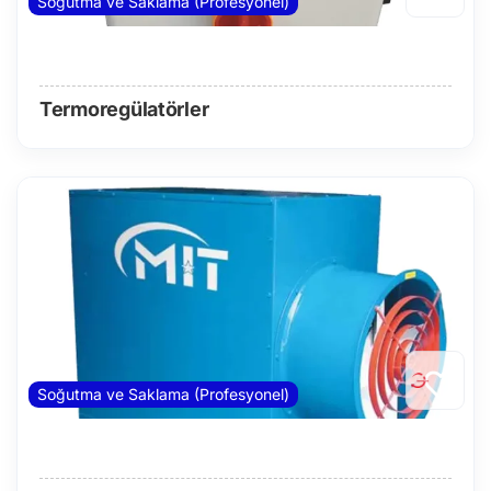
Soğutma ve Saklama (Profesyonel)
Termoregülatörler
Soğutma ve Saklama (Profesyonel)