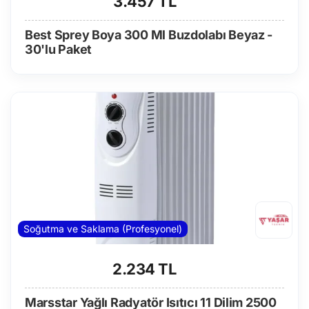
3.457 TL
Best Sprey Boya 300 Ml Buzdolabı Beyaz -
30'lu Paket
Soğutma ve Saklama (Profesyonel)
2.234 TL
Marsstar Yağlı Radyatör Isıtıcı 11 Dilim 2500