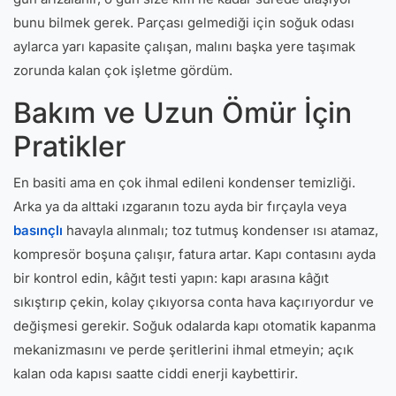
bunu bilmek gerek. Parçası gelmediği için soğuk odası
aylarca yarı kapasite çalışan, malını başka yere taşımak
zorunda kalan çok işletme gördüm.
Bakım ve Uzun Ömür İçin
Pratikler
En basiti ama en çok ihmal edileni kondenser temizliği.
Arka ya da alttaki ızgaranın tozu ayda bir fırçayla veya
basınçlı
havayla alınmalı; toz tutmuş kondenser ısı atamaz,
kompresör boşuna çalışır, fatura artar. Kapı contasını ayda
bir kontrol edin, kâğıt testi yapın: kapı arasına kâğıt
sıkıştırıp çekin, kolay çıkıyorsa conta hava kaçırıyordur ve
değişmesi gerekir. Soğuk odalarda kapı otomatik kapanma
mekanizmasını ve perde şeritlerini ihmal etmeyin; açık
kalan oda kapısı saatte ciddi enerji kaybettirir.