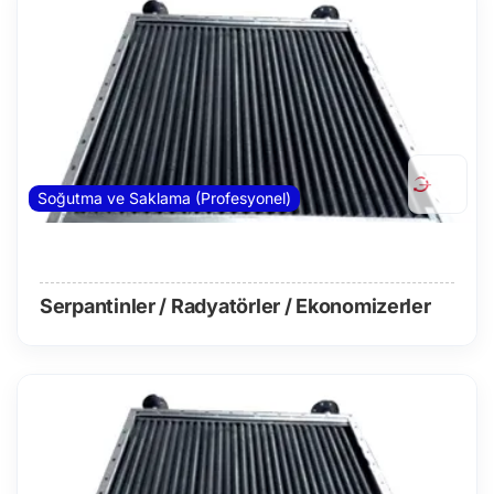
Soğutma ve Saklama (Profesyonel)
Serpantinler / Radyatörler / Ekonomizerler