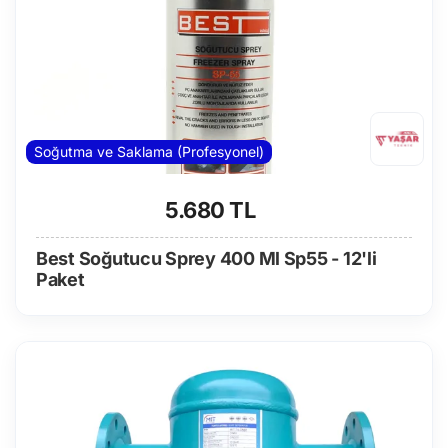
Soğutma ve Saklama (Profesyonel)
5.680 TL
Best Soğutucu Sprey 400 Ml Sp55 - 12'li
Paket