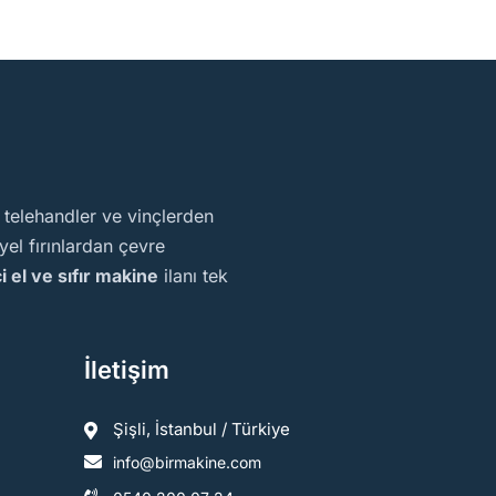
, telehandler ve vinçlerden
el fırınlardan çevre
ci el ve sıfır makine
ilanı tek
İletişim
Şişli, İstanbul / Türkiye
info@birmakine.com