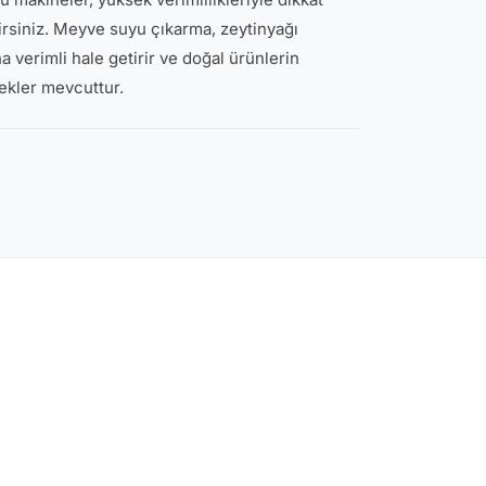
lirsiniz. Meyve suyu çıkarma, zeytinyağı
a verimli hale getirir ve doğal ürünlerin
nekler mevcuttur.