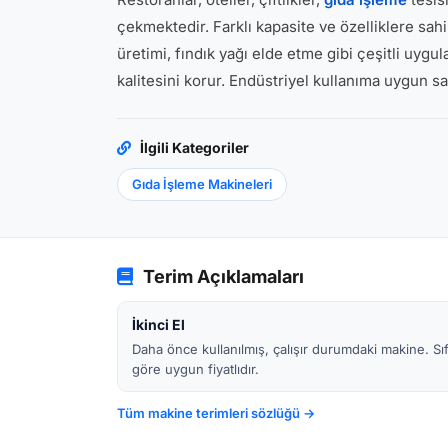
çekmektedir. Farklı kapasite ve özelliklere sah
üretimi, fındık yağı elde etme gibi çeşitli uygu
kalitesini korur. Endüstriyel kullanıma uygun s
İlgili Kategoriler
Gıda İşleme Makineleri
Terim Açıklamaları
İkinci El
Daha önce kullanılmış, çalışır durumdaki makine. Sıf
göre uygun fiyatlıdır.
Tüm makine terimleri sözlüğü →