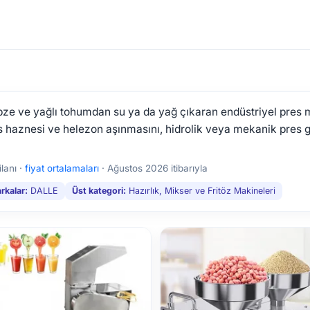
ze ve yağlı tohumdan su ya da yağ çıkaran endüstriyel pres ma
res haznesi ve helezon aşınmasını, hidrolik veya mekanik pres
lanı ·
fiyat ortalamaları
·
Ağustos 2026 itibarıyla
rkalar:
DALLE
Üst kategori:
Hazırlık, Mikser ve Fritöz Makineleri