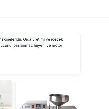
kineleridir. Gıda üretimi ve içecek
 gücünü, paslanmaz hijyeni ve motor