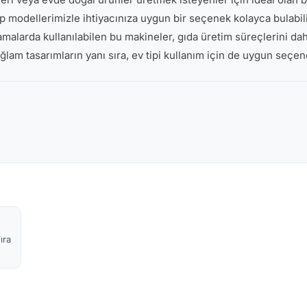
ip modellerimizle ihtiyacınıza uygun bir seçenek kolayca bulabi
lamalarda kullanılabilen bu makineler, gıda üretim süreçlerini dah
ağlam tasarımların yanı sıra, ev tipi kullanım için de uygun seçe
ıra