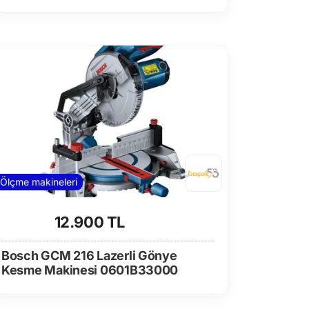
Ölçme makineleri
12.900 TL
Bosch GCM 216 Lazerli Gönye
Kesme Makinesi 0601B33000