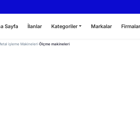
a Sayfa
İlanlar
Kategoriler
Markalar
Firmala
etal işleme Makineleri
›
Ölçme makineleri