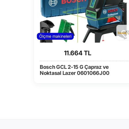
Ölçme makineleri
11.664 TL
Bosch GCL 2-15 G Çapraz ve
Noktasal Lazer 0601066J00