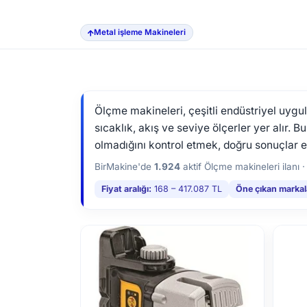
Metal işleme Makineleri
Ölçme makineleri, çeşitli endüstriyel uygu
sıcaklık, akış ve seviye ölçerler yer alır. 
olmadığını kontrol etmek, doğru sonuçlar e
BirMakine'de
1.924
aktif Ölçme makineleri ilanı 
Fiyat aralığı:
168 – 417.087 TL
Öne çıkan markal