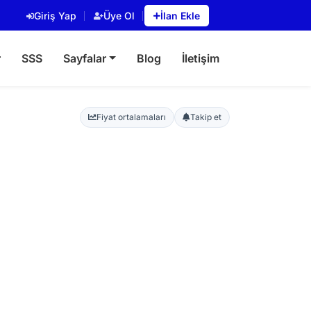
Giriş Yap
Üye Ol
İlan Ekle
r
SSS
Sayfalar
Blog
İletişim
Fiyat ortalamaları
Takip et