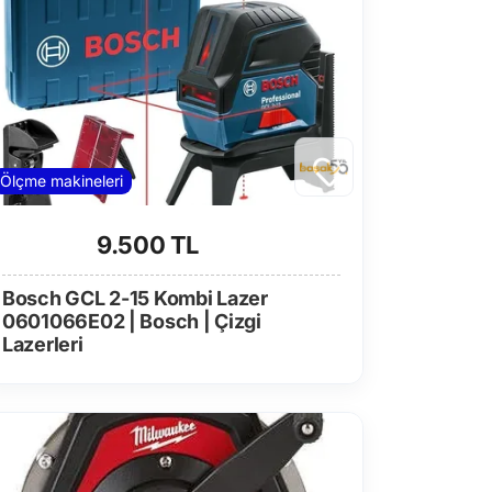
Ölçme makineleri
9.500 TL
Bosch GCL 2-15 Kombi Lazer
0601066E02 | Bosch | Çizgi
Lazerleri