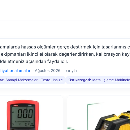
lamalarda hassas ölçümler gerçekleştirmek için tasarlanmış ci
Bu ekipmanları ikinci el olarak değerlendirirken, kalibrasyon kay
lde etmeniz açısından faydalıdır.
·
fiyat ortalamaları
·
Ağustos 2026 itibarıyla
ar:
Sanayi Malzemeleri, Testo, Insize
Üst kategori:
Metal işleme Makinele