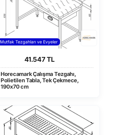
Mutfak Tezgahları ve Evyeler
41.547 TL
Horecamark Çalışma Tezgahı,
Polietilen Tabla, Tek Çekmece,
190x70 cm