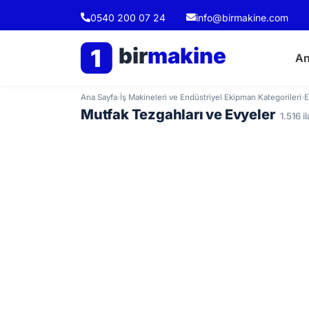
0540 200 07 24
info@birmakine.com
bir
makine
1
An
Ana Sayfa
›
İş Makineleri ve Endüstriyel Ekipman Kategorileri
›
E
Mutfak Tezgahları ve Evyeler
1.516 i