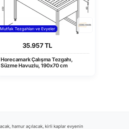
Mutfak Tezgahları ve Evyeler
35.957 TL
Horecamark Çalışma Tezgahı,
Süzme Havuzlu, 190x70 cm
acak, hamur açılacak, kirli kaplar evyenin