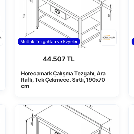
Mutfak Tezgahları ve Evyeler
44.507 TL
Horecamark Çalışma Tezgahı, Ara
Raflı, Tek Çekmece, Sırtlı, 190x70
cm