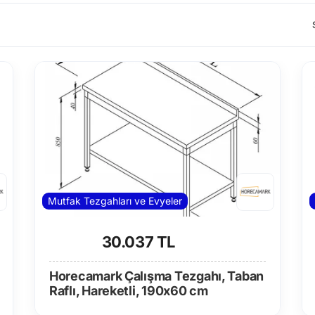
Mutfak Tezgahları ve Evyeler
30.037 TL
Horecamark Çalışma Tezgahı, Taban
Raflı, Hareketli, 190x60 cm