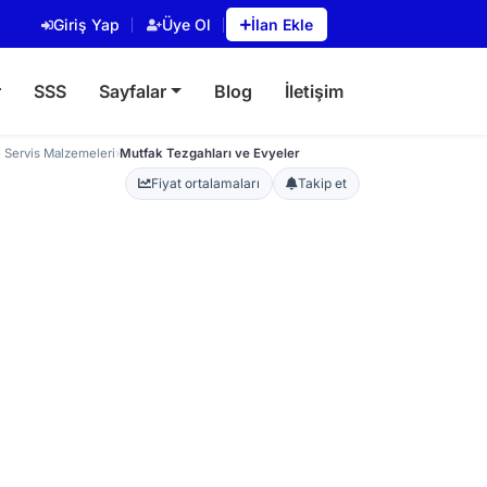
Giriş Yap
Üye Ol
İlan Ekle
r
SSS
Sayfalar
Blog
İletişim
 Servis Malzemeleri
›
Mutfak Tezgahları ve Evyeler
Fiyat ortalamaları
Takip et