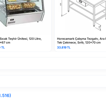
 Teşhir Ünitesi, 120 Litre,
Horecamark Çalışma Tezgahı, Ara Raflı,
cm
Tek Çekmece, Sırtlı, 120x70 cm
33.819 TL
1.516)