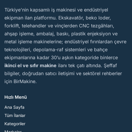
BirMakine
Türkiye'nin kapsamlı iş makinesi ve endüstriyel
ekipman ilan platformu. Ekskavatör, beko loder,
forklift, telehandler ve vinçlerden CNC tezgâhları,
ahşap işleme, ambalaj, baskı, plastik enjeksiyon ve
metal işleme makinelerine; endüstriyel fırınlardan çevre
teknolojileri, depolama-raf sistemleri ve bahçe
ekipmanlarına kadar 30’u aşkın kategoride binlerce
ikinci el ve sıfır makine
ilanı tek çatı altında. Şeffaf
bilgiler, doğrudan satıcı iletişimi ve sektörel rehberler
için BirMakine.
Hızlı Menü
Ana Sayfa
Tüm İlanlar
Kategoriler
Markalar