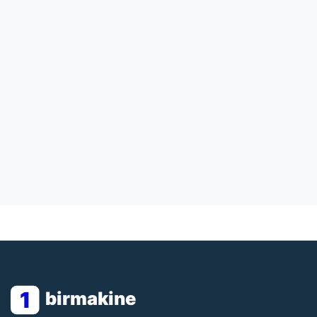
1
birmakine