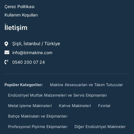
Çerez Politikası
Kullanım Koşulları
İletişim
Şişli, İstanbul / Türkiye
info@birmakine.com
0540 200 07 24
Popüler Kategoriler:
Makine Aksesuarları ve Takım Tutucular
Endüstriyel Mutfak Malzemeleri ve Servis Ekipmanları
Metal işleme Makineleri
Kahve Makineleri
Fırınlar
Bahçe Makinaları ve Ekipmanları
Profesyonel Pişirme Ekipmanları
Diğer Endüstriyel Makineler