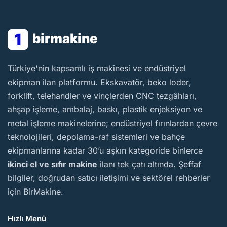
1
birmakine
BirMakine
Türkiye'nin kapsamlı iş makinesi ve endüstriyel
ekipman ilan platformu. Ekskavatör, beko loder,
forklift, telehandler ve vinçlerden CNC tezgâhları,
ahşap işleme, ambalaj, baskı, plastik enjeksiyon ve
metal işleme makinelerine; endüstriyel fırınlardan çevre
teknolojileri, depolama-raf sistemleri ve bahçe
ekipmanlarına kadar 30’u aşkın kategoride binlerce
ikinci el ve sıfır makine
ilanı tek çatı altında. Şeffaf
bilgiler, doğrudan satıcı iletişimi ve sektörel rehberler
için BirMakine.
Hızlı Menü