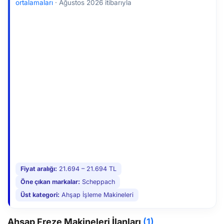
ortalamaları
·
Ağustos 2026 itibarıyla
Fiyat aralığı:
21.694 – 21.694 TL
Öne çıkan markalar:
Scheppach
Üst kategori:
Ahşap İşleme Makineleri
Ahşap Freze Makineleri İlanları
(1)