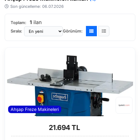
Son güncelleme: 06.07.2026
1
ilan
Toplam:
Sırala:
Görünüm:
Ahşap Freze Makineleri
21.694 TL