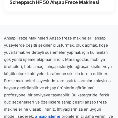
Scheppach HF 50 Ahşap Freze Makinesi
Ahşap Freze Makineleri Ahşap freze makineleri, ahşap
yüzeylerde çeşitli şekiller oluşturmak, oluk açmak, köşe
yuvarlamak ve detaylı süslemeler yapmak için kullanılan
çok yönlü işleme ekipmanlarıdır. Marangozlar, mobilya
üreticileri, hobi amaçlı ahşap işleriyle uğraşan kişiler veya
küçük ölçekli atölyeler tarafından sıklıkla tercih edilirler.
Freze makineleri sayesinde karmaşık tasarımlar kolaylıkla
hayata geçirilebilir ve ahşap ürünlerin görünümü
profesyonel bir seviyeye taşınabilir. Bu kategoride, farklı
güç seçenekleri ve özelliklere sahip çeşitli ahşap freze
makinelerine ulaşabilirsiniz. İhtiyaçlarınıza en uygun
modeli seçerek,
ahşap işleme
projelerinizi daha verimli ve