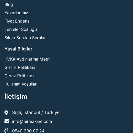
Blog
Yazarlarımız
Fiyat Endeksi
Terimler Sözlüğü
Sıkça Sorulan Sorular
Yasal Bilgiler
KVKK Aydınlatma Metni
Gizlilik Politikası
Çerez Politikası
Kullanım Koşulları
İletişim
Şişli, İstanbul / Türkiye
info@birmakine.com
0540 200 07 24