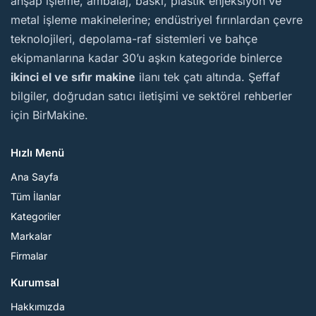
ahşap işleme, ambalaj, baskı, plastik enjeksiyon ve
metal işleme makinelerine; endüstriyel fırınlardan çevre
teknolojileri, depolama-raf sistemleri ve bahçe
ekipmanlarına kadar 30’u aşkın kategoride binlerce
ikinci el ve sıfır makine
ilanı tek çatı altında. Şeffaf
bilgiler, doğrudan satıcı iletişimi ve sektörel rehberler
için BirMakine.
Hızlı Menü
Ana Sayfa
Tüm İlanlar
Kategoriler
Markalar
Firmalar
Kurumsal
Hakkımızda