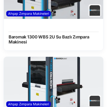
Ahşap Zımpara Makineleri
Baromak 1300 WBS 2U Su Bazlı Zımpara
Makinesi
Ahşap Zımpara Makineleri