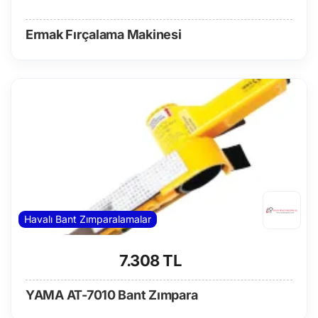
Ermak Fırçalama Makinesi
Havalı Bant Zımparalamalar
7.308 TL
YAMA AT-7010 Bant Zımpara