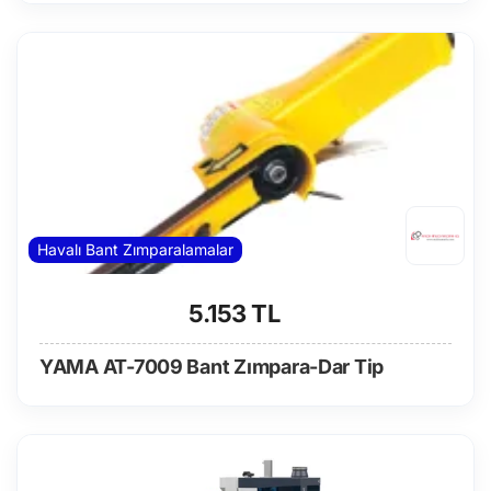
Havalı Bant Zımparalamalar
5.153 TL
YAMA AT-7009 Bant Zımpara-Dar Tip