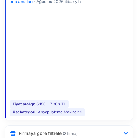
ortalamaları
·
Ağustos 2026 itibarıyla
Fiyat aralığı:
5.153 – 7.308 TL
Üst kategori:
Ahşap İşleme Makineleri
Firmaya göre filtrele
(3 firma)