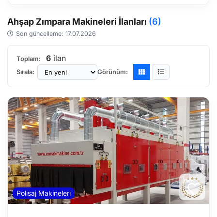
Ahşap Zımpara Makineleri İlanları
(6)
Son güncelleme: 17.07.2026
6
ilan
Toplam:
Sırala:
Görünüm:
Polisaj Makineleri