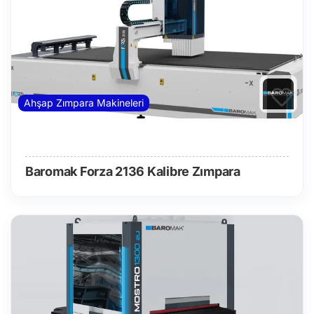
Ahşap Zımpara Makineleri
Baromak Forza 2136 Kalibre Zımpara