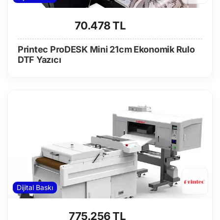
70.478 TL
Printec ProDESK Mini 21cm Ekonomik Rulo
DTF Yazıcı
Dijital Baskı
775.256 TL