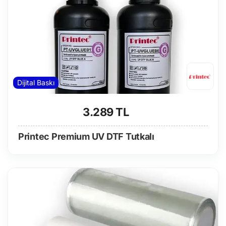
Dijital Baskı
3.289 TL
Printec Premium UV DTF Tutkalı