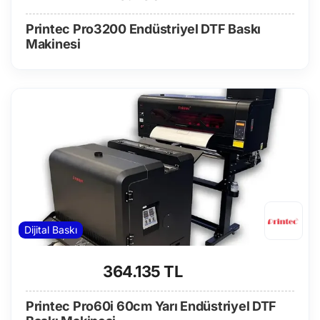
Printec Pro3200 Endüstriyel DTF Baskı
Makinesi
Dijital Baskı
364.135 TL
Printec Pro60i 60cm Yarı Endüstriyel DTF