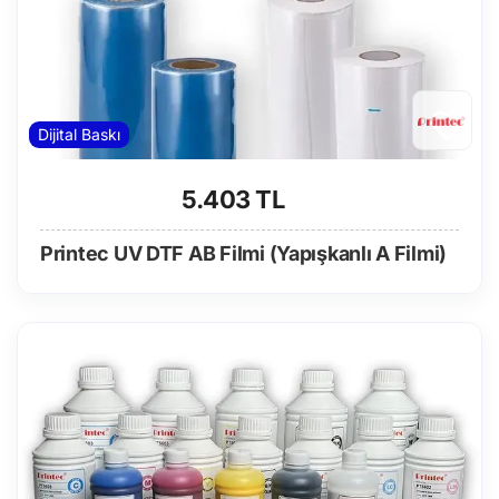
Dijital Baskı
5.403 TL
Printec UV DTF AB Filmi (Yapışkanlı A Filmi)