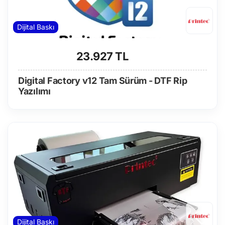
Dijital Baskı
23.927 TL
Digital Factory v12 Tam Sürüm - DTF Rip
Yazılımı
Dijital Baskı