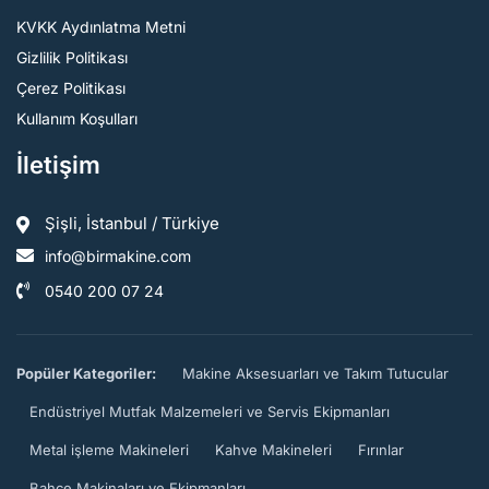
KVKK Aydınlatma Metni
Gizlilik Politikası
Çerez Politikası
Kullanım Koşulları
İletişim
Şişli, İstanbul / Türkiye
info@birmakine.com
0540 200 07 24
Popüler Kategoriler:
Makine Aksesuarları ve Takım Tutucular
Endüstriyel Mutfak Malzemeleri ve Servis Ekipmanları
Metal işleme Makineleri
Kahve Makineleri
Fırınlar
Bahçe Makinaları ve Ekipmanları