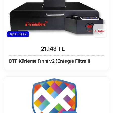
Dijital Baskı
21.143 TL
DTF Kürleme Fırını v2 (Entegre Filtreli)