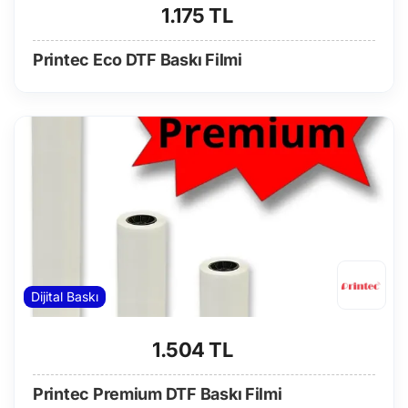
1.175 TL
Printec Eco DTF Baskı Filmi
Dijital Baskı
1.504 TL
Printec Premium DTF Baskı Filmi