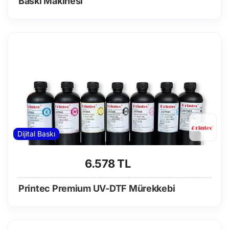
Baskı Makinesi
Dijital Baskı
6.578 TL
Printec Premium UV-DTF Mürekkebi