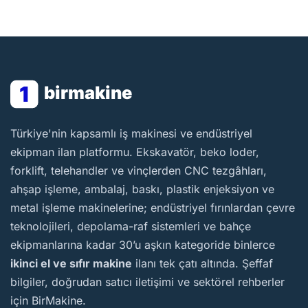
1
birmakine
BirMakine
Türkiye'nin kapsamlı iş makinesi ve endüstriyel
ekipman ilan platformu. Ekskavatör, beko loder,
forklift, telehandler ve vinçlerden CNC tezgâhları,
ahşap işleme, ambalaj, baskı, plastik enjeksiyon ve
metal işleme makinelerine; endüstriyel fırınlardan çevre
teknolojileri, depolama-raf sistemleri ve bahçe
ekipmanlarına kadar 30’u aşkın kategoride binlerce
ikinci el ve sıfır makine
ilanı tek çatı altında. Şeffaf
bilgiler, doğrudan satıcı iletişimi ve sektörel rehberler
için BirMakine.