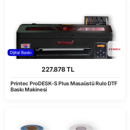
Dijital Baskı
227.878 TL
Printec ProDESK-S Plus Masaüstü Rulo DTF
Baskı Makinesi