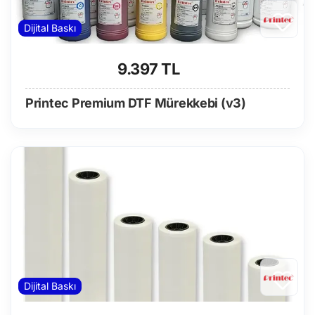
Dijital Baskı
9.397 TL
Printec Premium DTF Mürekkebi (v3)
Dijital Baskı