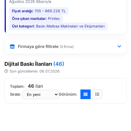
Ağustos 2026 itibarıyla
Fiyat aralığı:
705 – 869.226 TL
Öne çıkan markalar:
Printec
Üst kategori:
Baskı Matbaa Makinaları ve Ekipmanları
Firmaya göre filtrele
(3 firma)
Dijital Baskı İlanları
(46)
Son güncelleme: 06.07.2026
46
ilan
Toplam:
Sırala:
Görünüm: