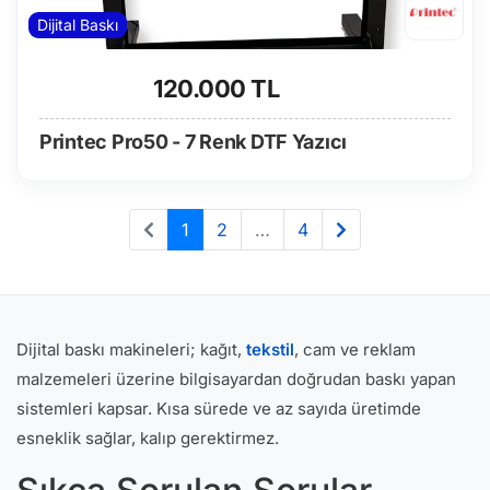
Dijital Baskı
120.000 TL
Printec Pro50 - 7 Renk DTF Yazıcı
1
2
…
4
Dijital baskı makineleri; kağıt,
tekstil
, cam ve reklam
malzemeleri üzerine bilgisayardan doğrudan baskı yapan
sistemleri kapsar. Kısa sürede ve az sayıda üretimde
esneklik sağlar, kalıp gerektirmez.