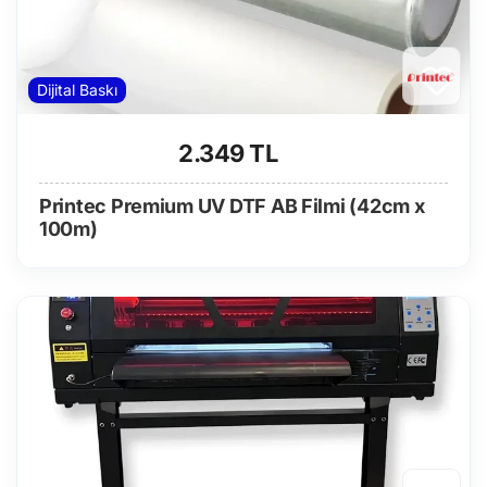
Dijital Baskı
2.349 TL
Printec Premium UV DTF AB Filmi (42cm x
100m)