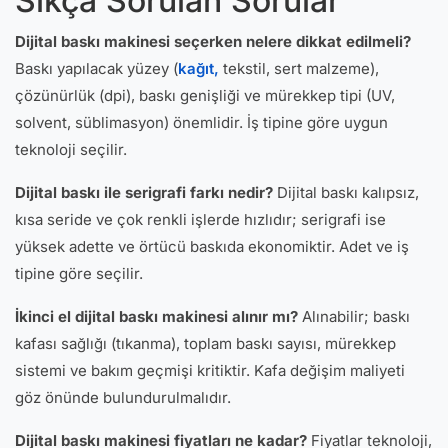
Sıkça Sorulan Sorular
Dijital baskı makinesi seçerken nelere dikkat edilmeli?
Baskı yapılacak yüzey (
kağıt,
tekstil, sert malzeme),
çözünürlük (dpi), baskı genişliği ve mürekkep tipi (UV,
solvent, süblimasyon) önemlidir. İş tipine göre uygun
teknoloji seçilir.
Dijital baskı ile serigrafi farkı nedir?
Dijital baskı kalıpsız,
kısa seride ve çok renkli işlerde hızlıdır; serigrafi ise
yüksek adette ve örtücü baskıda ekonomiktir. Adet ve iş
tipine göre seçilir.
İkinci el dijital baskı makinesi alınır mı?
Alınabilir; baskı
kafası sağlığı (tıkanma), toplam baskı sayısı, mürekkep
sistemi ve bakım geçmişi kritiktir. Kafa değişim maliyeti
göz önünde bulundurulmalıdır.
Dijital baskı makinesi fiyatları ne kadar?
Fiyatlar teknoloji,