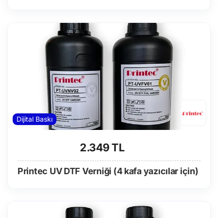
Dijital Baskı
2.349 TL
Printec UV DTF Verniği (4 kafa yazıcılar için)