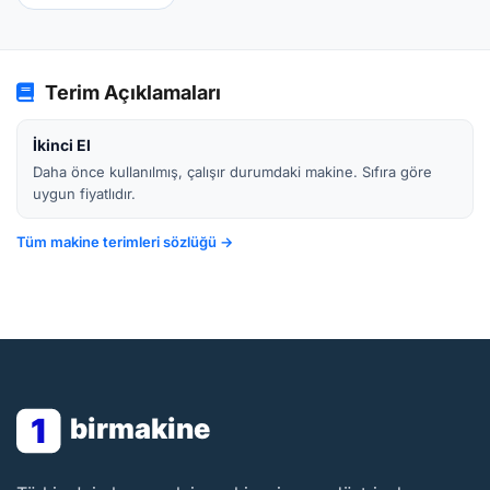
Terim Açıklamaları
İkinci El
Daha önce kullanılmış, çalışır durumdaki makine. Sıfıra göre
uygun fiyatlıdır.
Tüm makine terimleri sözlüğü →
1
birmakine