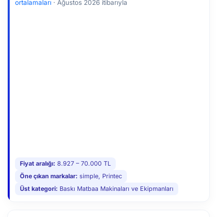
ortalamaları
·
Ağustos 2026 itibarıyla
Fiyat aralığı:
8.927 – 70.000 TL
Öne çıkan markalar:
simple, Printec
Üst kategori:
Baskı Matbaa Makinaları ve Ekipmanları