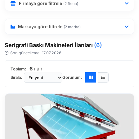
Firmaya göre filtrele
(2 firma)
Markaya göre filtrele
(2 marka)
Serigrafi Baskı Makineleri İlanları
(6)
Son güncelleme: 17.07.2026
6
ilan
Toplam:
Sırala:
Görünüm: