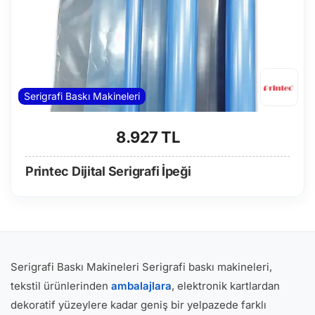
Serigrafi Baskı Makineleri
8.927 TL
Printec Dijital Serigrafi İpeği
Serigrafi Baskı Makineleri Serigrafi baskı makineleri,
tekstil ürünlerinden
ambalajlara
, elektronik kartlardan
dekoratif yüzeylere kadar geniş bir yelpazede farklı