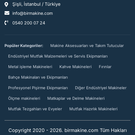
Şişli, İstanbul / Türkiye
info@birmakine.com
0540 200 07 24
Popüler Kategoriler:
Makine Aksesuarları ve Takım Tutucular
Endüstriyel Mutfak Malzemeleri ve Servis Ekipmanları
Metal işleme Makineleri
Kahve Makineleri
Fırınlar
Bahçe Makinaları ve Ekipmanları
Profesyonel Pişirme Ekipmanları
Diğer Endüstriyel Makineler
Ölçme makineleri
Matkaplar ve Delme Makineleri
Mutfak Tezgahları ve Evyeler
Mutfak Hazırlık Makineleri
Copyright 2020 - 2026. birmakine.com Tüm Hakları