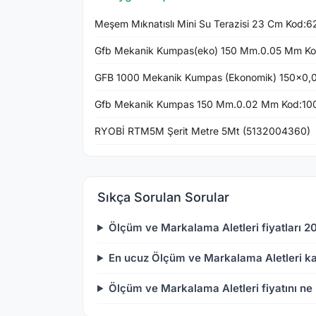
Meşem Mıknatıslı Mini Su Terazisi 23 Cm Kod:6
Gfb Mekanik Kumpas(eko) 150 Mm.0.05 Mm K
GFB 1000 Mekanik Kumpas (Ekonomik) 150x0
Gfb Mekanik Kumpas 150 Mm.0.02 Mm Kod:10
RYOBİ RTM5M Şerit Metre 5Mt (5132004360)
Sıkça Sorulan Sorular
Ölçüm ve Markalama Aletleri fiyatları 2
En ucuz Ölçüm ve Markalama Aletleri k
Ölçüm ve Markalama Aletleri fiyatını ne 