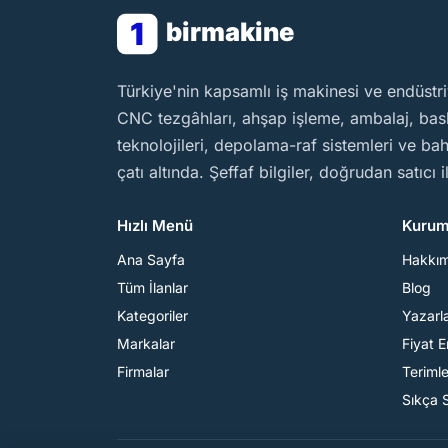
1
birmakine
BirMakine
Türkiye'nin kapsamlı iş makinesi ve endüstri
CNC tezgâhları, ahşap işleme, ambalaj, baskı
teknolojileri, depolama-raf sistemleri ve b
çatı altında. Şeffaf bilgiler, doğrudan satıcı 
Hızlı Menü
Kurum
Ana Sayfa
Hakkı
Tüm İlanlar
Blog
Kategoriler
Yazarl
Markalar
Fiyat 
Firmalar
Teriml
Sıkça 