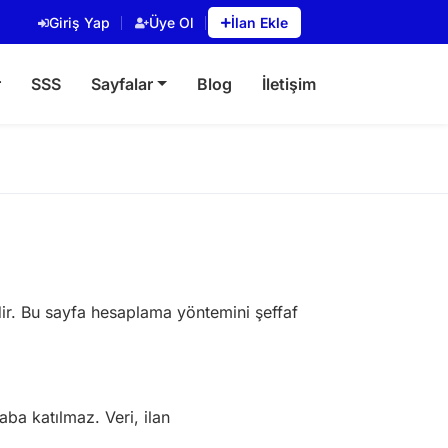
Giriş Yap
Üye Ol
İlan Ekle
r
SSS
Sayfalar
Blog
İletişim
erdir. Bu sayfa hesaplama yöntemini şeffaf
saba katılmaz. Veri, ilan