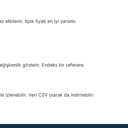
tkilenir, tipik fiyatı en iyi yansıtır.
değişkenlik gösterir. Endeks bir
referans
le izlenebilir. Veri CSV olarak da indirilebilir: