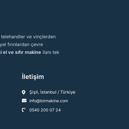
, telehandler ve vinçlerden
el fırınlardan çevre
ci el ve sıfır makine
ilanı tek
İletişim
Şişli, İstanbul / Türkiye
info@birmakine.com
0540 200 07 24