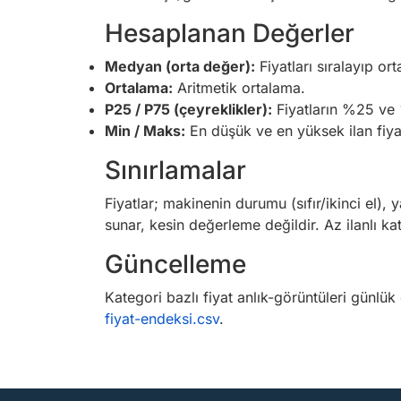
Hesaplanan Değerler
Medyan (orta değer):
Fiyatları sıralayıp ort
Ortalama:
Aritmetik ortalama.
P25 / P75 (çeyreklikler):
Fiyatların %25 ve %7
Min / Maks:
En düşük ve en yüksek ilan fiyat
Sınırlamalar
Fiyatlar; makinenin durumu (sıfır/ikinci el),
sunar, kesin değerleme değildir. Az ilanlı ka
Güncelleme
Kategori bazlı fiyat anlık-görüntüleri günlü
fiyat-endeksi.csv
.