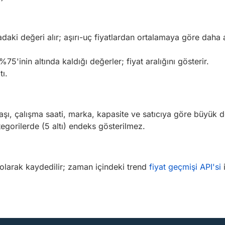
adaki değeri alır; aşırı-uç fiyatlardan ortalamaya göre daha az e
5'inin altında kaldığı değerler; fiyat aralığını gösterir.
ı.
 yaşı, çalışma saati, marka, kapasite ve satıcıya göre büyük 
tegorilerde (5 altı) endeks gösterilmez.
k olarak kaydedilir; zaman içindeki trend
fiyat geçmişi API'si
i