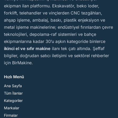
ekipman ilan platformu. Ekskavatör, beko loder,
forklift, telehandler ve vinçlerden CNC tezgâhları,
ahşap işleme, ambalaj, baskı, plastik enjeksiyon ve
metal işleme makinelerine; endüstriyel fırınlardan çevre
teknolojileri, depolama-raf sistemleri ve bahçe
ekipmanlarına kadar 30’u aşkın kategoride binlerce
ikinci el ve sıfır makine
ilanı tek çatı altında. Şeffaf
bilgiler, doğrudan satıcı iletişimi ve sektörel rehberler
için BirMakine.
Hızlı Menü
Ana Sayfa
Tüm İlanlar
Kategoriler
Markalar
Firmalar