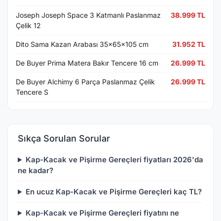
Joseph Joseph Space 3 Katmanlı Paslanmaz
38.999 TL
Çelik 12
Dito Sama Kazan Arabası 35x65x105 cm
31.952 TL
De Buyer Prima Matera Bakır Tencere 16 cm
26.999 TL
De Buyer Alchimy 6 Parça Paslanmaz Çelik
26.999 TL
Tencere S
Sıkça Sorulan Sorular
Kap-Kacak ve Pişirme Gereçleri fiyatları 2026'da
ne kadar?
En ucuz Kap-Kacak ve Pişirme Gereçleri kaç TL?
Kap-Kacak ve Pişirme Gereçleri fiyatını ne